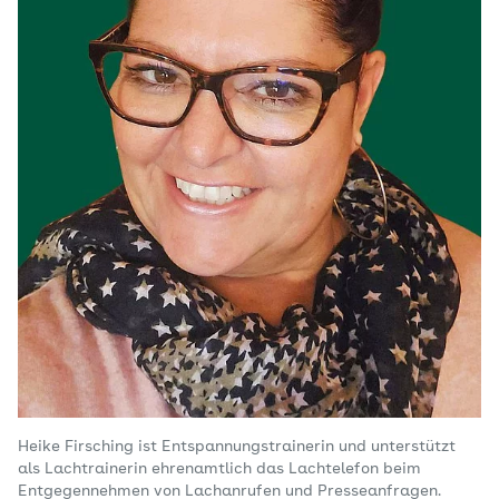
Heike Firsching ist Entspannungstrainerin und unterstützt
als Lachtrainerin ehrenamtlich das Lachtelefon beim
Entgegennehmen von Lachanrufen und Presseanfragen.