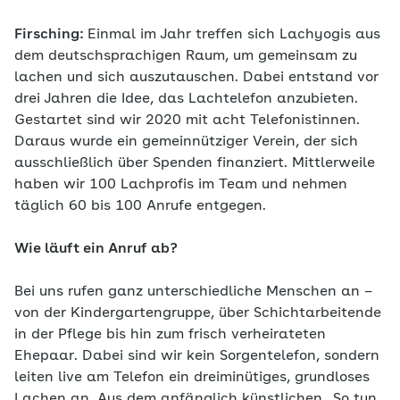
Firsching:
Einmal im Jahr treffen sich Lachyogis aus
dem deutschsprachigen Raum, um gemeinsam zu
lachen und sich auszutauschen. Dabei entstand vor
drei Jahren die Idee, das Lachtelefon anzubieten.
Gestartet sind wir 2020 mit acht Telefonistinnen.
Daraus wurde ein gemeinnütziger Verein, der sich
ausschließlich über Spenden finanziert. Mittlerweile
haben wir 100 Lachprofis im Team und nehmen
täglich 60 bis 100 Anrufe entgegen.
Wie läuft ein Anruf ab?
Bei uns rufen ganz unterschiedliche Menschen an –
von der Kindergartengruppe, über Schichtarbeitende
in der Pflege bis hin zum frisch verheirateten
Ehepaar. Dabei sind wir kein Sorgentelefon, sondern
leiten live am Telefon ein dreiminütiges, grundloses
Lachen an. Aus dem anfänglich künstlichen „So tun