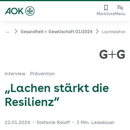
Merkliste
Menü
...
Gesundheit + Gesellschaft 01/2024
Lachtelefon
Interview
Prävention
„Lachen stärkt die
Resilienz”
22.01.2024
Stefanie Roloff
3 Min. Lesedauer