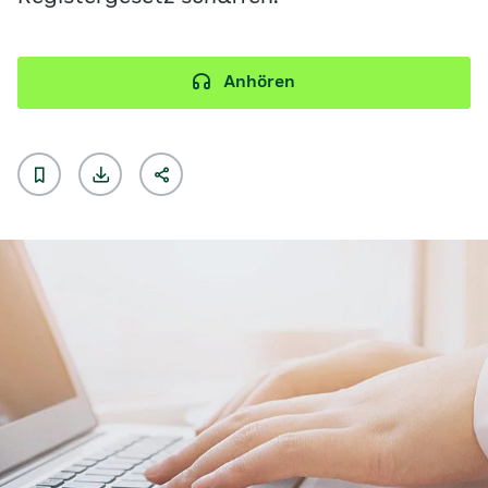
Anhören