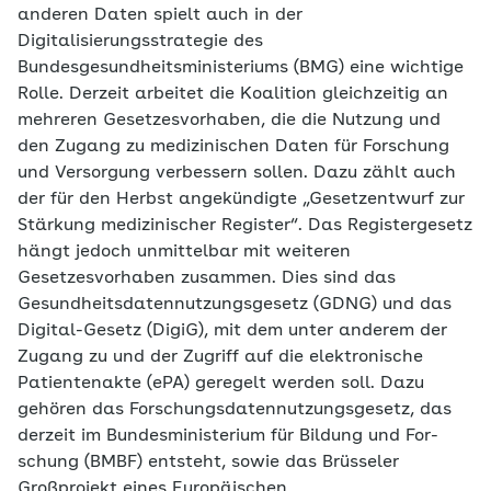
anderen Daten spielt auch in der
Digitalisierungsstrategie des
Bundesgesundheitsministeriums (BMG) eine wichtige
Rolle. Derzeit arbeitet die Koalition gleichzeitig an
mehreren Gesetzesvorhaben, die die Nutzung und
den Zugang zu medizinischen Daten für Forschung
und Versorgung verbessern sollen. Dazu zählt auch
der für den Herbst angekündigte „Gesetzentwurf zur
Stärkung medizinischer Register“. Das Registergesetz
hängt jedoch unmittelbar mit weiteren
Gesetzesvorhaben zusammen. Dies sind das
Gesundheitsdatennutzungsgesetz (GDNG) und das
Digital-Gesetz (DigiG), mit dem unter anderem der
Zugang zu und der Zugriff auf die elektronische
Patientenakte (ePA) geregelt werden soll. Dazu
gehören das Forschungsdatennutzungsgesetz, das
derzeit im Bundesministerium für Bildung und For­
schung (BMBF) entsteht, sowie das Brüsseler
Großprojekt eines Europäischen