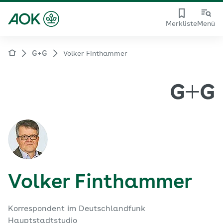
Merkliste
Menü
G+G
Volker Finthammer
Volker Finthammer
Korrespondent im Deutschlandfunk
Hauptstadtstudio