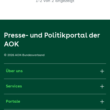
1-2 von 2 angezeigt
Presse- und Politikportal der
AOK
© 2026 AOK-Bundesverband
Über uns
Services
Portale