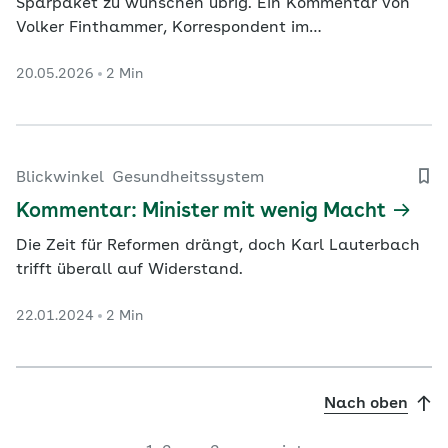
Sparpaket zu wünschen übrig. Ein Kommentar von
Volker Finthammer, Korrespondent im
Hauptstadtstudio des Deutschlandfunks.
20.05.2026
2 Min
Blickwinkel
Gesundheitssystem
Kommentar: Minister mit wenig Macht
Die Zeit für Reformen drängt, doch Karl Lauterbach
trifft überall auf Widerstand.
22.01.2024
2 Min
Nach oben