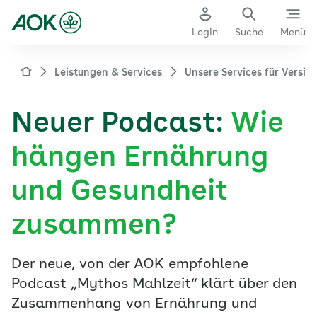
Zum
Hauptinhalt
Login
Suche
Menü
springen
aok.de
Leistungen & Services
Unsere Services für Versic
Neuer Podcast:
Wie
hängen Ernährung
und Gesundheit
zusammen?
Der neue, von der AOK empfohlene
Podcast „Mythos Mahlzeit“ klärt über den
Zusammenhang von Ernährung und