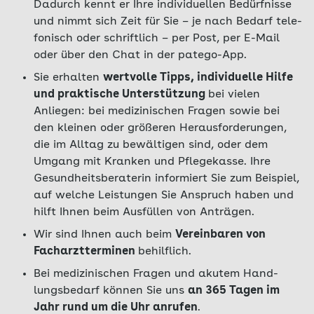
Dadurch kennt er Ihre individuellen Bedürfnisse
und nimmt sich Zeit für Sie – je nach Bedarf tele­
fonisch oder schriftlich – per Post, per E-Mail
oder über den Chat in der patego-App.
Sie erhalten
wertvolle Tipps, individuelle Hilfe
und praktische Unterstützung
bei vie­len
Anliegen: bei medizinischen Fragen so­wie bei
den kleinen oder größeren Herausfor­derungen,
die im Alltag zu bewältigen sind, oder dem
Umgang mit Kranken und Pflege­kasse. Ihre
Gesundheitsberaterin informiert Sie zum Beispiel,
auf welche Leistungen Sie Anspruch haben und
hilft Ihnen beim Ausfül­len von Anträgen.
Wir sind Ihnen auch beim
Vereinbaren von
Facharztterminen
behilflich.
Bei medizinischen Fragen und akutem Hand­
lungsbedarf können Sie uns
an 365 Tagen im
Jahr rund um die Uhr anrufen
.