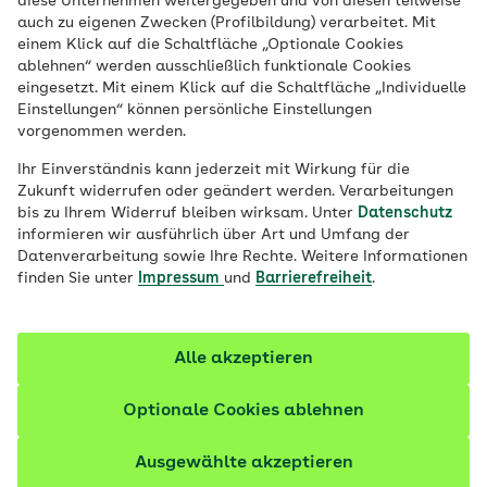
diese Unternehmen weitergegeben und von diesen teilweise
auch zu eigenen Zwecken (Profilbildung) verarbeitet. Mit
einem Klick auf die Schaltfläche „Optionale Cookies
ablehnen“ werden ausschließlich funktionale Cookies
eingesetzt. Mit einem Klick auf die Schaltfläche „Individuelle
Einstellungen“ können persönliche Einstellungen
vorgenommen werden.
Ihr Einverständnis kann jederzeit mit Wirkung für die
Zukunft widerrufen oder geändert werden. Verarbeitungen
bis zu Ihrem Widerruf bleiben wirksam. Unter
Datenschutz
© pexels / Andrea Piacquadio
informieren wir ausführlich über Art und Umfang der
Datenverarbeitung sowie Ihre Rechte. Weitere Informationen
finden Sie unter
Impressum
und
Barrierefreiheit
.
Inhalte im Überblick
Alle akzeptieren
Was ist patego?
Optionale Cookies ablehnen
Diese Vorteile bietet Ihnen patego:
Ausgewählte akzeptieren