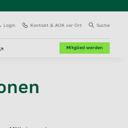
Login
Kontakt
& AOK vor Ort
Suche
Mitglied werden
ionen