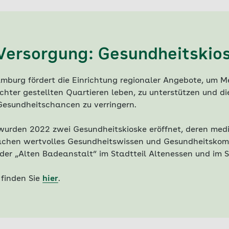
Versorgung: Gesundheitskio
burg fördert die Einrichtung regionaler Angebote, um Me
hter gestellten Quartieren leben, zu unterstützen und di
Gesundheitschancen zu verringern.
wurden 2022 zwei Gesundheitskioske eröffnet, deren medi
rachen wertvolles Gesundheitswissen und Gesundheitskom
 der „Alten Badeanstalt“ im Stadtteil Altenessen und im 
 finden Sie
hier
.