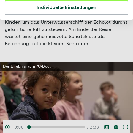
Kleinen heraus: Auf dem Balancierbalken steht die
Individuelle Einstellungen
Motorik im Mittelpunkt. Beim Blick durchs Periskop
sind gute Augen gefragt. Genau hinhören müssen die
Kinder, um das Unterwasserschiff per Echolot durchs
gefährliche Riff zu steuern. Am Ende der Reise
wartet eine geheimnisvolle Schatzkiste als
Belohnung auf die kleinen Seefahrer.