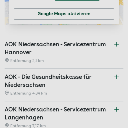
Google Maps aktivieren
AOK Niedersachsen - Servicezentrum
Hannover
Entfernung 2,1 km
AOK - Die Gesundheitskasse für
Niedersachsen
Entfernung 4,84 km
AOK Niedersachsen - Servicezentrum
Langenhagen
Entfernung 7,17 km