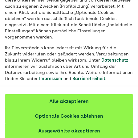
diese Unternehmen weitergegeben und von diesen teilweise
Ihre Anliegen online erledigen.
auch zu eigenen Zwecken (Profilbildung) verarbeitet. Mit
einem Klick auf die Schaltfläche „Optionale Cookies
ablehnen“ werden ausschließlich funktionale Cookies
eingesetzt. Mit einem Klick auf die Schaltfläche „Individuelle
Einstellungen“ können persönliche Einstellungen
vorgenommen werden.
Ihr Einverständnis kann jederzeit mit Wirkung für die
Zukunft widerrufen oder geändert werden. Verarbeitungen
bis zu Ihrem Widerruf bleiben wirksam. Unter
Datenschutz
informieren wir ausführlich über Art und Umfang der
Datenverarbeitung sowie Ihre Rechte. Weitere Informationen
finden Sie unter
Impressum
und
Barrierefreiheit
.
Alle akzeptieren
© iStock/Ilari Nackel
Optionale Cookies ablehnen
In der Löwenstadt ganz
Ausgewählte akzeptieren