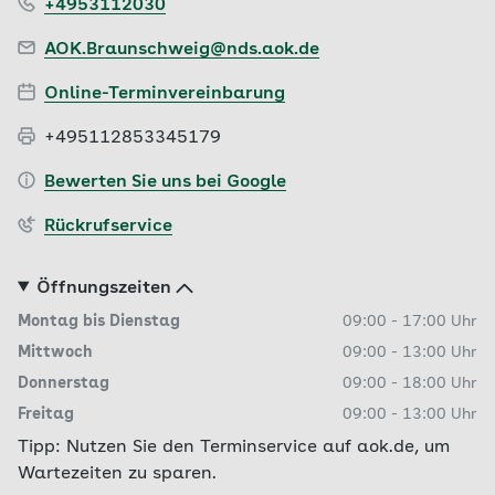
+4953112030
AOK.Braunschweig@nds.aok.de
Online-Terminvereinbarung
+495112853345179
Bewerten Sie uns bei Google
Rückrufservice
Öffnungszeiten
Montag bis Dienstag
09:00
-
17:00
Uhr
Mittwoch
09:00
-
13:00
Uhr
Donnerstag
09:00
-
18:00
Uhr
Freitag
09:00
-
13:00
Uhr
Tipp: Nutzen Sie den Terminservice auf aok.de, um
Wartezeiten zu sparen.