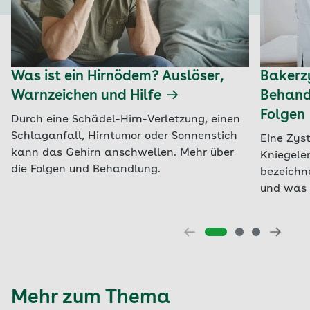
Was ist ein Hirnödem? Auslöser,
Bakerzy
Warnzeichen und Hilfe
Behand
Folgen
Durch eine Schädel-Hirn-Verletzung, einen
Schlaganfall, Hirntumor oder Sonnenstich
Eine Zyst
kann das Gehirn anschwellen. Mehr über
Kniegelen
die Folgen und Behandlung.
bezeichn
und was 
Mehr zum Thema