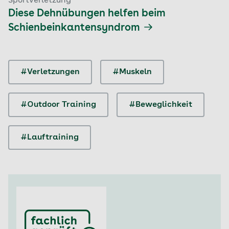
Sportverletzung
Diese Dehnübungen helfen beim
Schienbeinkantensyndrom
#Verletzungen
#Muskeln
#Outdoor Training
#Beweglichkeit
#Lauftraining