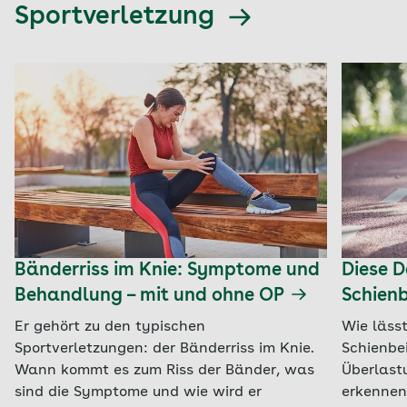
Sportverletzung
Bänderriss im Knie: Symptome und
Diese 
Behandlung – mit und ohne OP
Schien
Er gehört zu den typischen
Wie lässt
Sportverletzungen: der Bänderriss im Knie.
Schienbe
Wann kommt es zum Riss der Bänder, was
Überlast
sind die Symptome und wie wird er
erkennen