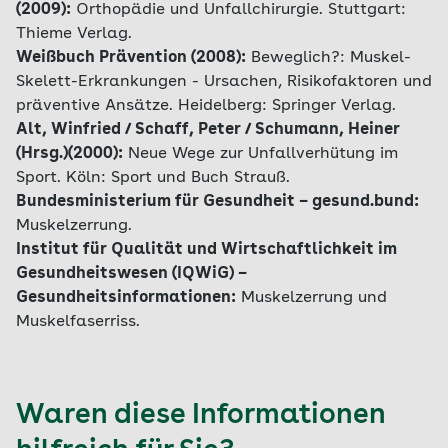
(2009):
Orthopädie und Unfallchirurgie. Stuttgart:
Thieme Verlag.
Weißbuch Prävention (2008):
Beweglich?: Muskel-
Skelett-Erkrankungen - Ursachen, Risikofaktoren und
präventive Ansätze. Heidelberg: Springer Verlag.
Alt, Winfried / Schaff, Peter / Schumann, Heiner
(Hrsg.)(2000):
Neue Wege zur Unfallverhütung im
Sport. Köln: Sport und Buch Strauß.
Bundesministerium für Gesundheit – gesund.bund:
Muskelzerrung.
Institut für Qualität und Wirtschaftlichkeit im
Gesundheitswesen (IQWiG) –
Gesundheitsinformationen:
Muskelzerrung und
Muskelfaserriss.
Waren diese Informationen