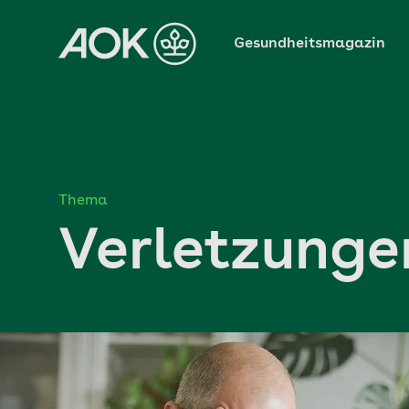
Zum
Hauptinhalt
Gesundheitsmagazin
springen
Thema
Verletzunge