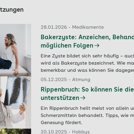
letzungen
28.01.2026 - Medikamente
Bakerzyste: Anzeichen, Behand
möglichen Folgen
Eine Zyste bildet sich sehr häufig – auc
wird als Bakerzyste bezeichnet. Wie ma
bemerkbar und was können Sie dagege
05.12.2025 - Atmung
Rippenbruch: So können Sie die
unterstützen
Ein Rippenbruch heilt meist von allein u
Schmerzmitteln behandelt. Tipps, wie m
Genesung fördert.
20.10.2025 - Hobbys