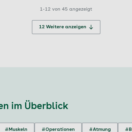
1-12 von 45 angezeigt
12 Weitere anzeigen
en
im Überblick
#Muskeln
#Operationen
#Atmung
#B