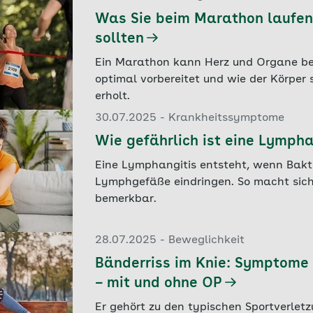
Was Sie beim Marathon laufe
sollten
Ein Marathon kann Herz und Organe be
optimal vorbereitet und wie der Körper 
erholt.
30.07.2025 - Krankheitssymptome
Wie gefährlich ist eine Lympha
Eine Lymphangitis entsteht, wenn Bakte
Lymphgefäße eindringen. So macht sich
bemerkbar.
28.07.2025 - Beweglichkeit
Bänderriss im Knie: Symptome
– mit und ohne OP
Er gehört zu den typischen Sportverletz