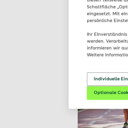
diesen teilweise a
Schaltfläche „Opt
eingesetzt. Mit ei
persönliche Einst
Ihr Einverständnis
werden. Verarbeit
informieren wir a
Weitere Informati
Individuelle Ei
Optionale Cook