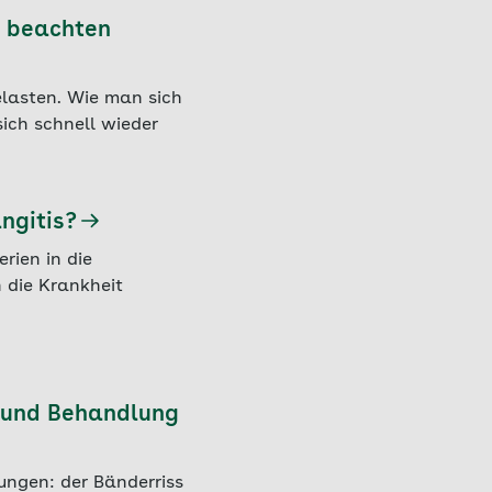
n beachten
lasten. Wie man sich
sich schnell wieder
ngitis?
rien in die
 die Krankheit
 und Behandlung
ungen: der Bänderriss