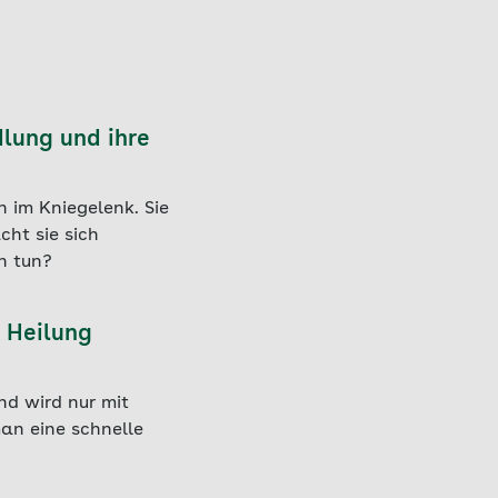
lung und ihre
h im Kniegelenk. Sie
cht sie sich
n tun?
 Heilung
nd wird nur mit
an eine schnelle