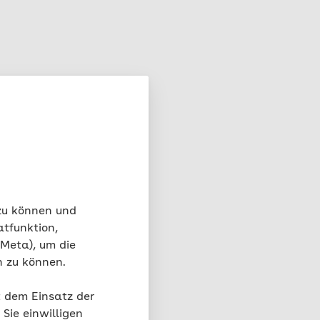
 zu können und
atfunktion,
 Meta), um die
n zu können.
t dem Einsatz der
Sie einwilligen