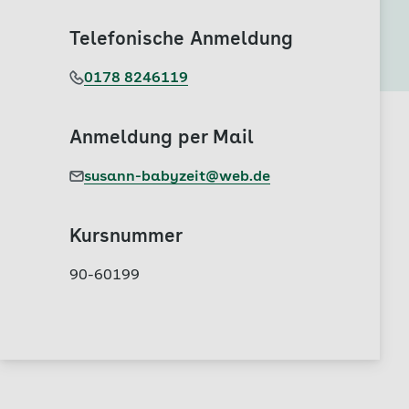
Telefonische Anmeldung
0178 8246119
Anmeldung per Mail
susann-babyzeit@web.de
Kursnummer
90-60199