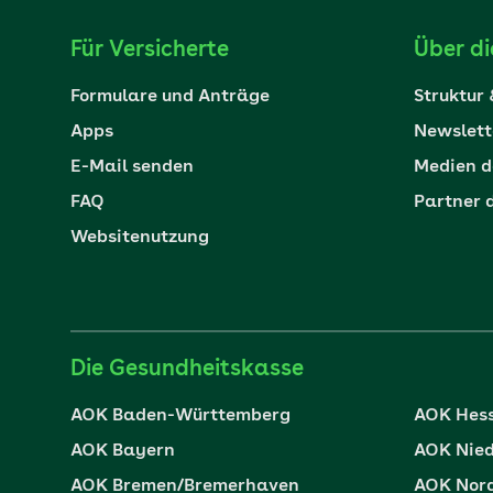
Für Versicherte
Über d
Formulare und Anträge
Struktur
Apps
Newslett
E-Mail senden
Medien d
FAQ
Partner 
Websitenutzung
Die Gesundheitskasse
AOK Baden-Württemberg
AOK Hes
AOK Bayern
AOK Nie
AOK Bremen/Bremerhaven
AOK Nor