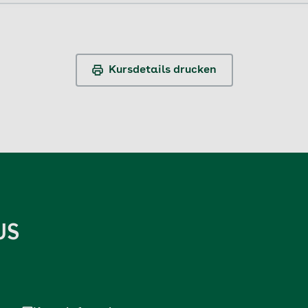
Kursdetails drucken
US