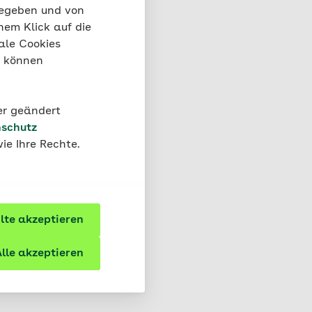
gegeben und von
nem Klick auf die
ale Cookies
“ können
der geändert
schutz
ie Ihre Rechte.
te akzeptieren
lle akzeptieren