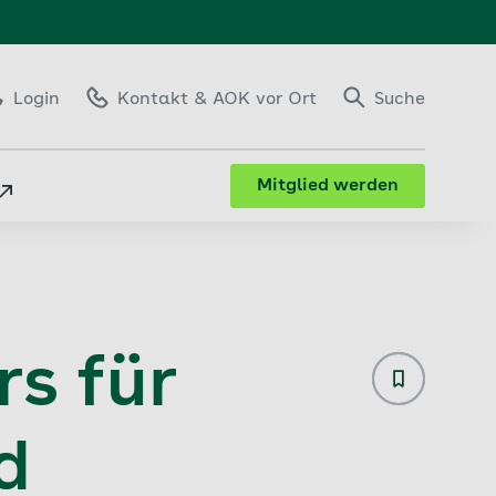
Login
Kontakt
& AOK vor Ort
Suche
Mitglied werden
s für
Bindungszei
d