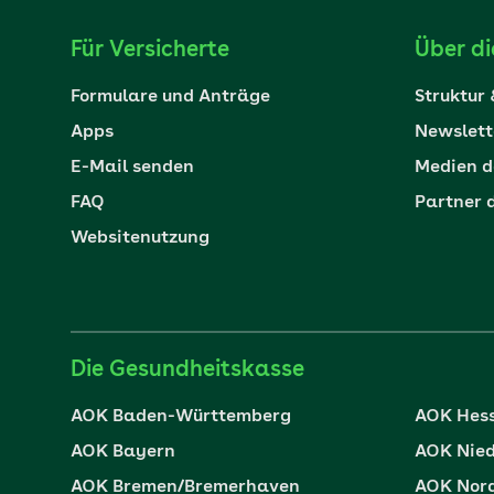
Für Versicherte
Über d
Formulare und Anträge
Struktur
Apps
Newslett
E-Mail senden
Medien d
FAQ
Partner 
Websitenutzung
Die Gesundheitskasse
AOK Baden-Württemberg
AOK Hes
AOK Bayern
AOK Nie
AOK Bremen/Bremerhaven
AOK Nor