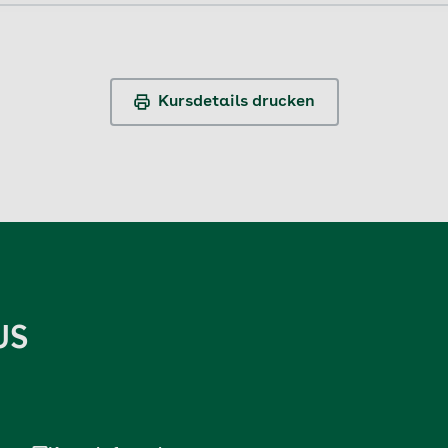
Kursdetails drucken
US