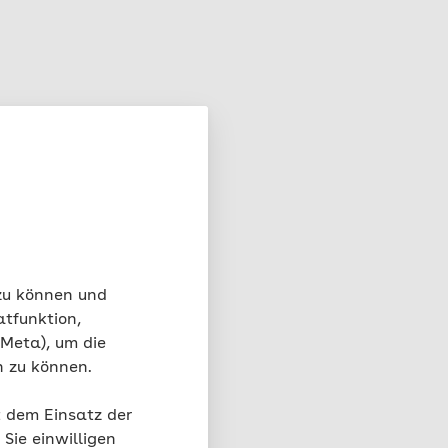
 zu können und
atfunktion,
 Meta), um die
n zu können.
t dem Einsatz der
Sie einwilligen