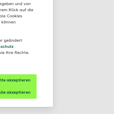
gegeben und von
nem Klick auf die
ale Cookies
“ können
der geändert
schutz
ie Ihre Rechte.
te akzeptieren
lle akzeptieren