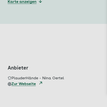
Karte anzeigen
Anbieter
PlauderHände - Nina Oertel
Zur Webseite