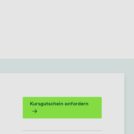
Kursgutschein anfordern