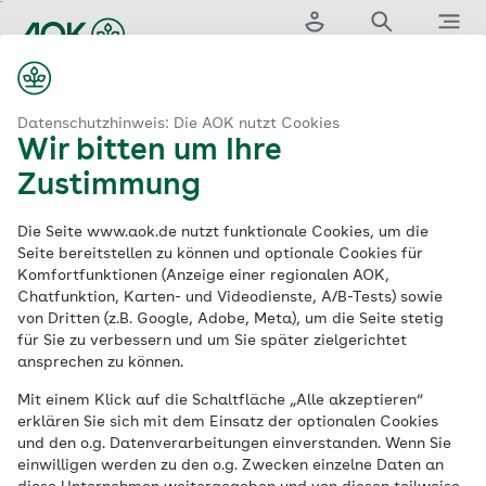
Zum
Hauptinhalt
Login
Suche
Menü
springen
...
aok.de
eistungen & Services
Bewegung
Faszientraining
Datenschutzhinweis: Die AOK nutzt Cookies
Wir bitten um Ihre
Faszientraining:
Zustimmung
Kursangebote der
Die Seite www.aok.de nutzt funktionale Cookies, um die
Seite bereitstellen zu können und optionale Cookies für
Komfortfunktionen (Anzeige einer regionalen AOK,
AOK
Chatfunktion, Karten- und Videodienste, A/B-Tests) sowie
von Dritten (z.B. Google, Adobe, Meta), um die Seite stetig
für Sie zu verbessern und um Sie später zielgerichtet
ansprechen zu können.
Eine Leistung bei mehreren AOKs
Mit einem Klick auf die Schaltfläche „Alle akzeptieren“
Die Faszien, die die Muskeln unterstützen,
erklären Sie sich mit dem Einsatz der optionalen Cookies
und den o.g. Datenverarbeitungen einverstanden. Wenn Sie
lassen sich trainieren und kräftigen – das
einwilligen werden zu den o.g. Zwecken einzelne Daten an
sorgt für eine gute Körperhaltung. Um dies