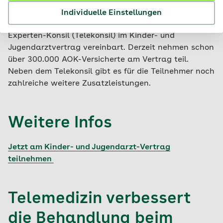
Die AOK Bayern und der Berufsverband der Kinder-
Individuelle Einstellungen
und Jugendärzte (BVKJ) haben das telemedizinische
Experten-Konsil (Telekonsil) im Kinder- und
Jugendarztvertrag vereinbart. Derzeit nehmen schon
über 300.000 AOK-Versicherte am Vertrag teil.
Neben dem Telekonsil gibt es für die Teilnehmer noch
zahlreiche weitere Zusatzleistungen.
Weitere Infos
Jetzt am Kinder- und Jugendarzt-Vertrag
teilnehmen
Telemedizin verbessert
die Behandlung beim