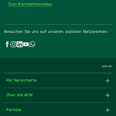
Zum Kontaktformular
Besuchen Sie uns auf unseren sozialen Netzwerken:
aok.de
Für Versicherte
Formulare und Anträge
Über die AOK
Apps
Struktur & Verwaltung
Portale
E-Mail senden