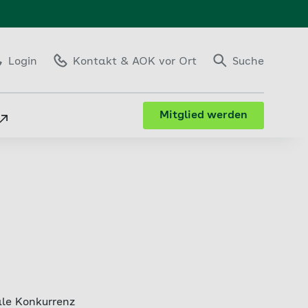
Login
Kontakt
& AOK vor Ort
Suche
Mitglied werden
le Konkurrenz