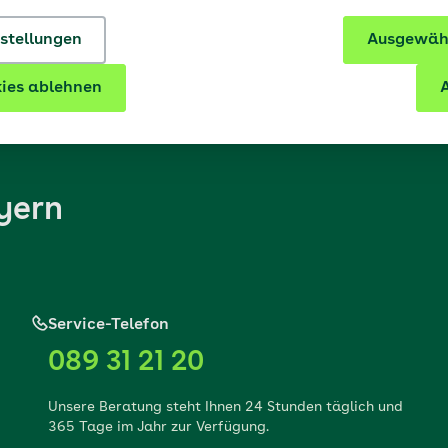
nstellungen
Ausgewähl
ies ablehnen
A
yern
Service-Telefon
089 31 21 20
Unsere Beratung steht Ihnen 24 Stunden täglich und
365 Tage im Jahr zur Verfügung.