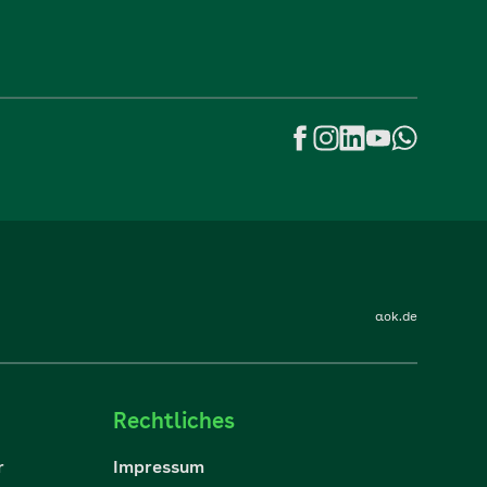
aok.de
Rechtliches
r
Impressum