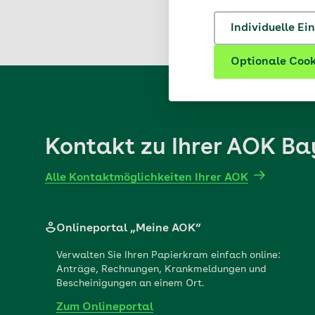
Individuelle Ei
Optionale Cook
Kontakt zu Ihrer AOK Ba
Alle Kontaktmöglichkeiten Ihrer AOK
Onlineportal „Meine AOK“
Verwalten Sie Ihren Papierkram einfach online:
Anträge, Rechnungen, Krankmeldungen und
Bescheinigungen an einem Ort.
Zum Onlineportal