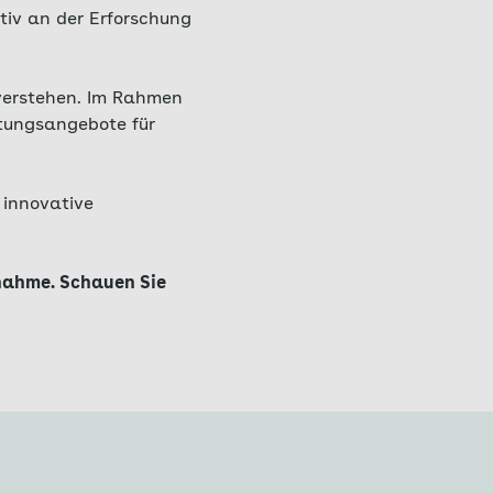
tiv an der Erforschung
 verstehen. Im Rahmen
tungsangebote für
 innovative
lnahme. Schauen Sie