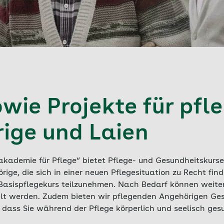
owie Projekte für pfl
ige und Laien
kademie für Pflege“ bietet Pflege- und Gesundheitskurse
ige, die sich in einer neuen Pflegesituation zu Recht fi
Basispflegekurs teilzunehmen. Nach Bedarf können weit
lt werden. Zudem bieten wir pflegenden Angehörigen Ges
 dass Sie während der Pflege körperlich und seelisch ges