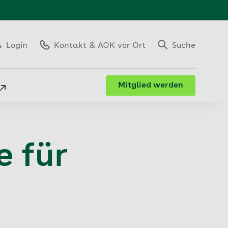
Login
Kontakt
& AOK vor Ort
Suche
Mitglied werden
 für