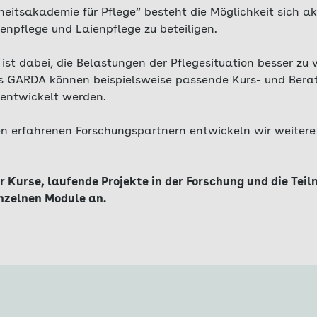
eitsakademie für Pflege“ besteht die Möglichkeit sich ak
npflege und Laienpflege zu beteiligen.
ist dabei, die Belastungen der Pflegesituation besser zu
ts GARDA können beispielsweise passende Kurs- und Bera
entwickelt werden.
 erfahrenen Forschungspartnern entwickeln wir weitere
r Kurse, laufende Projekte in der Forschung und die Tei
inzelnen Module an.