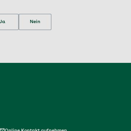
Ja
Nein
Online Kontakt aufnehmen