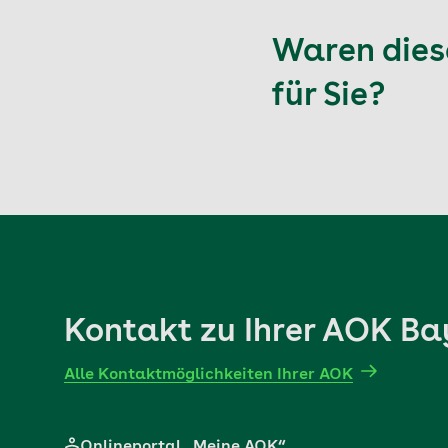
Waren diese
für Sie?
Kontakt zu Ihrer AOK Ba
Alle Kontaktmöglichkeiten Ihrer AOK
Onlineportal „Meine AOK“