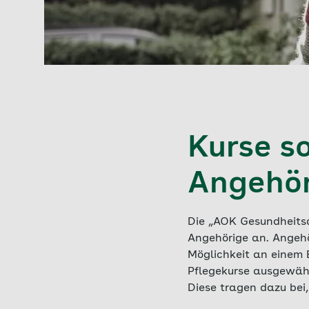
Kurse s
Angehör
Die „AOK Gesundheitsa
Angehörige an. Angehör
Möglichkeit an einem 
Pflegekurse ausgewäh
Diese tragen dazu bei,