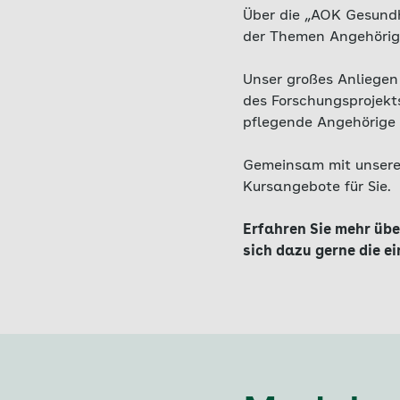
Über die „AOK Gesundh
der Themen Angehörige
Unser großes Anliegen 
des Forschungsprojek
pflegende Angehörige 
Gemeinsam mit unseren
Kursangebote für Sie.
Erfahren Sie mehr übe
sich dazu gerne die e