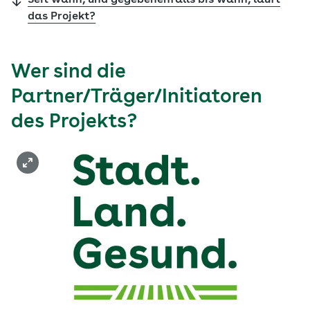
Seit wann, und gegebenenfalls bis wann, läuft
das Projekt?
Wer sind die
Partner/Träger/Initiatoren
des Projekts?