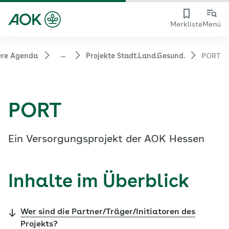
Merkliste
Menü
...
ere Agenda
Projekte Stadt.Land.Gesund.
PORT
PORT
Ein Versorgungsprojekt der AOK Hessen
Inhalte im Überblick
Wer sind die Partner/Träger/Initiatoren des
Projekts?