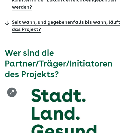
könnten in der Zukunft erreicht/eingebunden
werden?
Seit wann, und gegebenenfalls bis wann, läuft
das Projekt?
Wer sind die
Partner/Träger/Initiatoren
des Projekts?