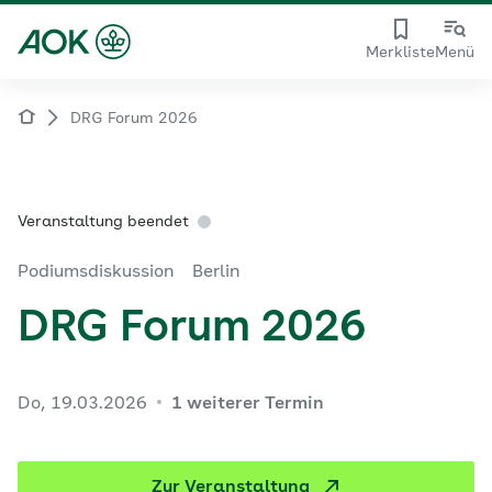
Merkliste
Menü
DRG Forum 2026
Veranstaltung beendet
Podiumsdiskussion
Berlin
DRG Forum 2026
Do, 19.03.2026
1 weiterer Termin
Zur Veranstaltung