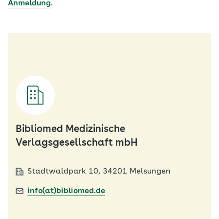
Anmeldung
.
Bibliomed Medizinische
Verlagsgesellschaft mbH
Stadtwaldpark 10, 34201 Melsungen
info(at)bibliomed.de