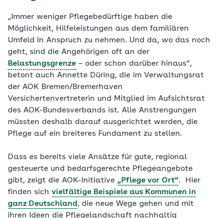
„Immer weniger Pflegebedürftige haben die
Möglichkeit, Hilfeleistungen aus dem familiären
Umfeld In Anspruch zu nehmen. Und da, wo das noch
geht, sind die Angehörigen oft an der
Belastungsgrenze
– oder schon darüber hinaus“,
betont auch Annette Düring, die im Verwaltungsrat
der AOK Bremen/Bremerhaven
Versichertenvertreterin und Mitglied im Aufsichtsrat
des AOK-Bundesverbands ist. Alle Anstrengungen
müssten deshalb darauf ausgerichtet werden, die
Pflege auf ein breiteres Fundament zu stellen.
Dass es bereits viele Ansätze für gute, regional
gesteuerte und bedarfsgerechte Pflegeangebote
gibt, zeigt die AOK-Initiative
„Pflege vor Ort“
. Hier
finden sich
vielfältige Beispiele aus Kommunen in
ganz Deutschland
, die neue Wege gehen und mit
ihren Ideen die Pflegelandschaft nachhaltig