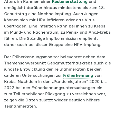
Alters im Rahmen einer
Kostenerstattung
und
ermöglicht darüber hinaus mindestens bis zum 18.
Geburtstag eine Nachholimpfung. Auch Jungen
können sich mit HPV infizieren oder das Virus
übertragen. Eine Infektion kann bei ihnen zu Krebs
im Mund- und Rachenraum, zu Penis- und Anal-krebs
führen. Die Ständige Impfkommission empfiehlt
daher auch bei dieser Gruppe eine HPV-Impfung.
Der Früherkennungsmonitor beleuchtet neben dem
Themenschwerpunkt Gebärmutterhalskrebs auch die
jüngste Entwicklung der Teilnahmeraten bei den
anderen Untersuchungen zur
Früherkennung
von
Krebs. Nachdem in den „Pandemiejahren“ 2020 bis
2022 bei den Früherkennungsuntersuchungen ein
zum Teil erheblicher Rückgang zu verzeichnen war,
zeigen die Daten zuletzt wieder deutlich höhere
Teilnahmeraten.