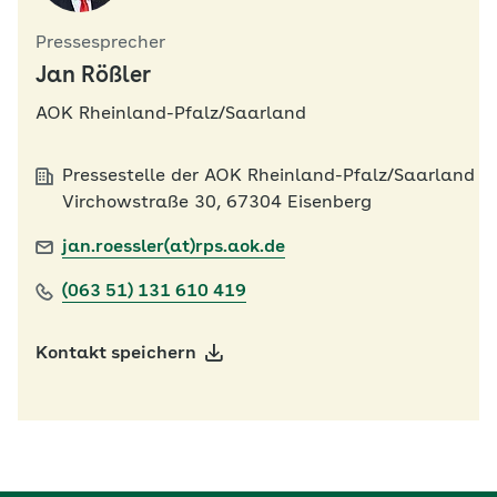
Pressesprecher
Jan Rößler
AOK Rheinland-Pfalz/Saarland
Pressestelle der AOK Rheinland-Pfalz/Saarland
Virchowstraße 30, 67304 Eisenberg
jan.roessler(at)rps.aok.de
(063 51) 131 610 419
Kontakt speichern