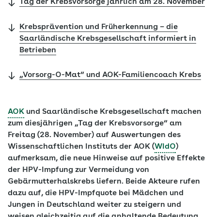
Tag der Krebsvorsorge jährlich am 28. November
Krebsprävention und Früherkennung – die
Saarländische Krebsgesellschaft informiert in
Betrieben
„Vorsorg-O-Mat“ und AOK-Familiencoach Krebs
AOK
und Saarländische Krebsgesellschaft machen
zum diesjährigen „Tag der Krebsvorsorge“ am
Freitag (28. November) auf Auswertungen des
Wissenschaftlichen Instituts der AOK (
WIdO
)
aufmerksam, die neue Hinweise auf positive Effekte
der HPV-Impfung zur Vermeidung von
Gebärmutterhalskrebs liefern. Beide Akteure rufen
dazu auf, die HPV-Impfquote bei Mädchen und
Jungen in Deutschland weiter zu steigern und
weisen gleichzeitig auf die anhaltende Bedeutung