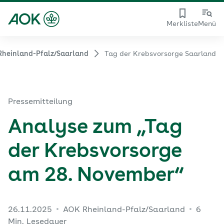
Merkliste
Menü
heinland-Pfalz/Saarland
Tag der Krebsvorsorge Saarland
Pressemitteilung
Analyse zum „Tag
der Krebsvorsorge
am 28. November“
26.11.2025
AOK Rheinland-Pfalz/Saarland
6
Min. Lesedauer