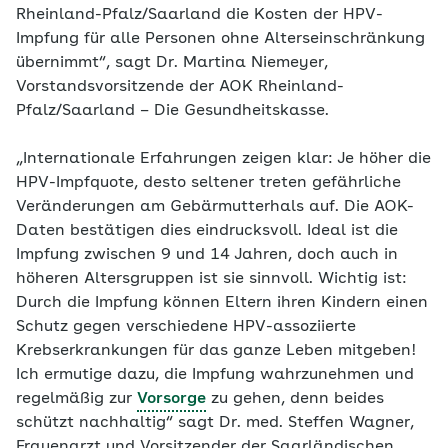
Rheinland-Pfalz/Saarland die Kosten der HPV-
Impfung für alle Personen ohne Alterseinschränkung
übernimmt“, sagt Dr. Martina Niemeyer,
Vorstandsvorsitzende der AOK Rheinland-
Pfalz/Saarland – Die Gesundheitskasse.
„Internationale Erfahrungen zeigen klar: Je höher die
HPV-Impfquote, desto seltener treten gefährliche
Veränderungen am Gebärmutterhals auf. Die AOK-
Daten bestätigen dies eindrucksvoll. Ideal ist die
Impfung zwischen 9 und 14 Jahren, doch auch in
höheren Altersgruppen ist sie sinnvoll. Wichtig ist:
Durch die Impfung können Eltern ihren Kindern einen
Schutz gegen verschiedene HPV-assoziierte
Krebserkrankungen für das ganze Leben mitgeben!
Ich ermutige dazu, die Impfung wahrzunehmen und
regelmäßig zur
Vorsorge
zu gehen, denn beides
schützt nachhaltig“ sagt Dr. med. Steffen Wagner,
Frauenarzt und Vorsitzender der Saarländischen