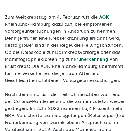
Zum Weltkrebstag am 4. Februar ruft die
AOK
Rheinland/Hamburg dazu auf, die empfohlenen
Vorsorgeuntersuchungen in Anspruch zu nehmen.
Denn je früher eine Krebserkrankung erkannt wird,
desto größer sind in der Regel die Heilungschancen.
Ob die Koloskopie zur Darmkrebsvorsorge oder das
Mammographie-Screening zur
Früherkennung
von
Brustkrebs: Die AOK Rheinland/Hamburg übernimmt
für ihre Versicherten die je nach Alter und
Geschlecht empfohlenen Vorsorgeuntersuchungen.
Nach dem Einbruch der Teilnahmezahlen während
der Corona-Pandemie sind die Zahlen zuletzt wieder
gestiegen: Im Jahr 2023 nahmen 16,2 Prozent mehr
GKV-Versicherte Darmspiegelungen (Koloskopien) zur
Früherkennung von Darmkrebs in Anspruch als im
Vergleichsjahr 2019.
Auch das Mammographie-