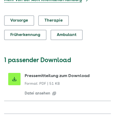
Mehr von der AOK Rheinland/Hamburg
Vorsorge
Therapie
Früherkennung
Ambulant
1 passender Download
Pressemitteilung zum Download
Format: PDF
|
51 KB
Datei ansehen