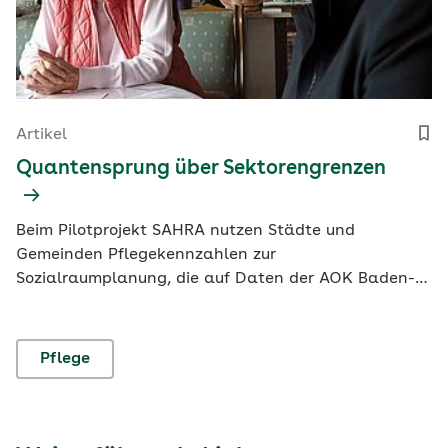
Artikel
Quantensprung über Sektorengrenzen
Beim Pilotprojekt SAHRA nutzen Städte und
Gemeinden Pflegekennzahlen zur
Sozialraumplanung, die auf Daten der AOK Baden-
Württemberg basieren. Wie dieser neue Blick die
Versorgung von Menschen verbessert, zeigt das
Gesundheitsnetz Heuberg auf der Schwäbischen Alb.
Pflege