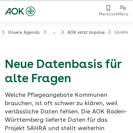
Merkliste
Menü
...
Unsere Agenda
AOK setzt Impulse
SAHRA
Neue Datenbasis für
alte Fragen
Welche Pflegeangebote Kommunen
brauchen, ist oft schwer zu klären, weil
verlässliche Daten fehlen. Die AOK Baden-
Württemberg lieferte Daten für das
Projekt SAHRA und stellt weiterhin