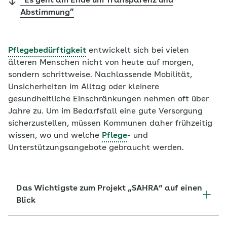
“Es geht am Ende um Transparenz und
Abstimmung”
Pflegebedürftigkeit
entwickelt sich bei vielen
älteren Menschen nicht von heute auf morgen,
sondern schrittweise. Nachlassende Mobilität,
Unsicherheiten im Alltag oder kleinere
gesundheitliche Einschränkungen nehmen oft über
Jahre zu. Um im Bedarfsfall eine gute Versorgung
sicherzustellen, müssen Kommunen daher frühzeitig
wissen, wo und welche
Pflege
- und
Unterstützungsangebote gebraucht werden.
Das Wichtigste zum Projekt „SAHRA“ auf einen
Blick