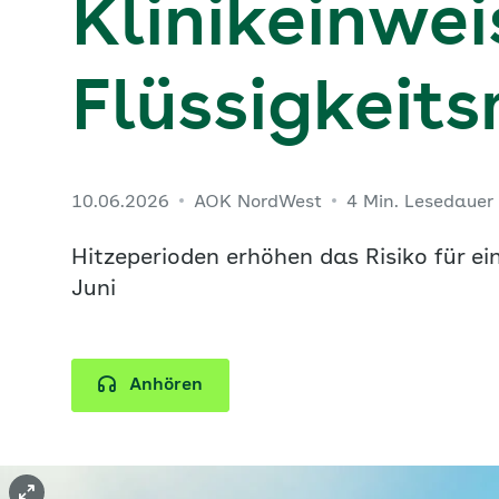
Klinikeinwe
Flüssigkeit
10.06.2026
AOK NordWest
4 Min. Lesedauer
Hitzeperioden erhöhen das Risiko für e
Juni
Anhören