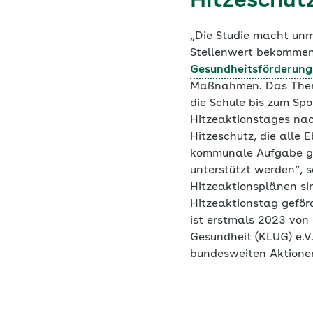
Hitzeschut
„Die Studie macht unmi
Stellenwert bekommen
Gesundheitsförderung
Maßnahmen. Das Thema 
die Schule bis zum Spo
Hitzeaktionstages nac
Hitzeschutz, die alle
kommunale Aufgabe ges
unterstützt werden“,
Hitzeaktionsplänen si
Hitzeaktionstag geför
ist erstmals 2023 vo
Gesundheit (KLUG) e.V.
bundesweiten Aktionen