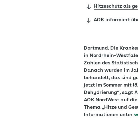
Hitzeschutz als g
AOK informiert ü
Dortmund.
Die Kranke
in Nordrhein-Westfale
Zahlen des Statistisc
Danach wurden im Jah
behandelt, das sind g
jetzt im Sommer mit l
Dehydrierung“, sagt 
AOK NordWest auf die
Thema „Hitze und Gesu
Informationen unter
w