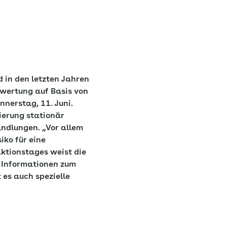
 in den letzten Jahren
swertung auf Basis von
nerstag, 11. Juni.
erung stationär
andlungen. „Vor allem
iko für eine
ktionstages weist die
 Informationen zum
 es auch spezielle