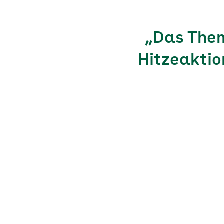
„Das Them
Hitzeaktio