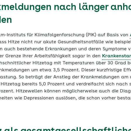
meldungen nach länger anh
den
m-Instituts für Klimafolgenforschung (PIK) auf Basis von
ass Hitze nicht nur akute Gesundheitsnotfälle wie beispi
rn auch bestehende Erkrankungen und deren Symptome v
r Grenze ihrer Arbeitsfähigkeit sogar in den
Krankensta
hschnittlicher Hitzetag mit Temperaturen über 30 Grad ber
kmeldungen um etwa 3,5 Prozent. Dieser kurzfristige Effe
lastung. So beträgt der Anstieg der Krankmeldungen am d
Hitzetag bereits 5,0 Prozent und verdreifacht sich nach 
rozent. Hitzewellen können möglicherweise auch die Diag
iten wie Depressionen auslösen, die schon vorher best