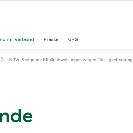
nd ihr Verband
Presse
G+G
NRW: Steigende Klinikeinweisungen wegen Flüssigkeitsmang
ende