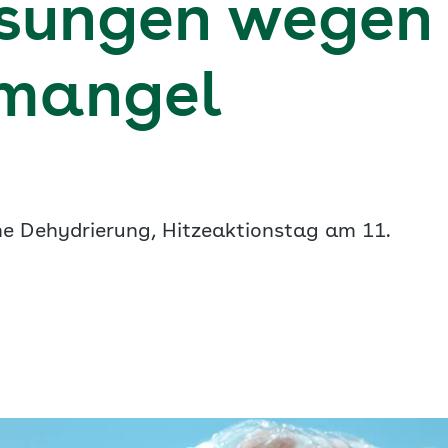
isungen wegen
smangel
ine Dehydrierung, Hitzeaktionstag am 11.