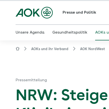
Presse und Politik
Unsere Agenda
Gesundheitspolitik
AOKs u
AOKs und ihr Verband
AOK NordWest
Pressemitteilung
NRW: Steig