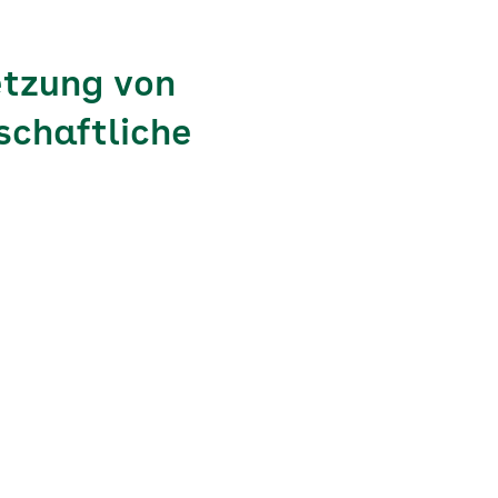
etzung von
schaftliche