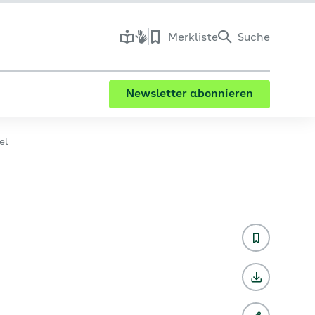
Merkliste
Suche
Newsletter abonnieren
el