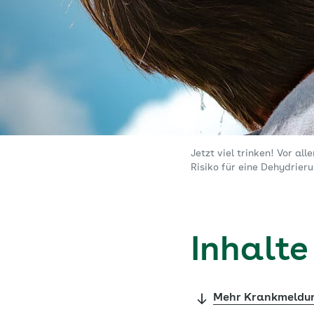
Jetzt viel trinken! Vor a
Risiko für eine Dehydrieru
Inhalte
Mehr Krankmeldun