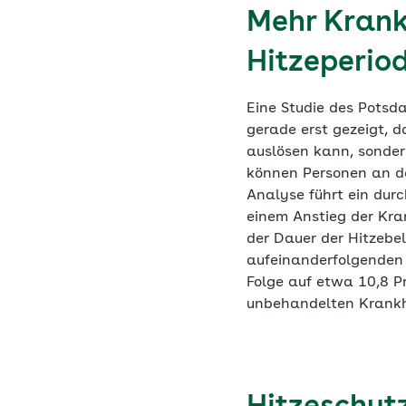
Mehr Krank
Hitzeperio
Eine Studie des Potsda
gerade erst gezeigt, d
auslösen kann, sonde
können Personen an de
Analyse führt ein durc
einem Anstieg der Kran
der Dauer der Hitzebe
aufeinanderfolgenden 
Folge auf etwa 10,8 P
unbehandelten Krankhe