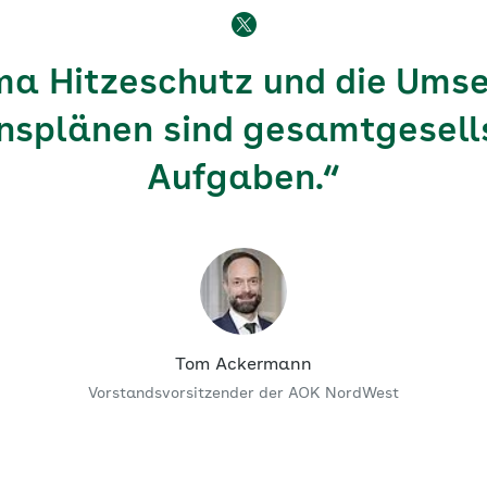
a Hitzeschutz und die Ums
nsplänen sind gesamtgesell
Aufgaben.“
Tom Ackermann
Vorstandsvorsitzender der AOK NordWest