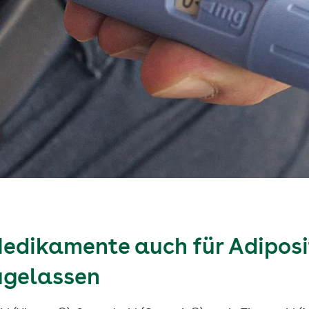
edikamente auch für Adiposi
ugelassen