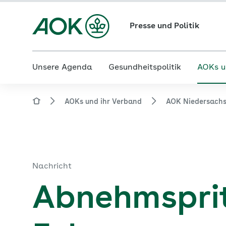
Presse und Politik
Unsere Agenda
Gesundheitspolitik
AOKs u
AOKs und ihr Verband
AOK Niedersach
Nachricht
Abnehmsprit