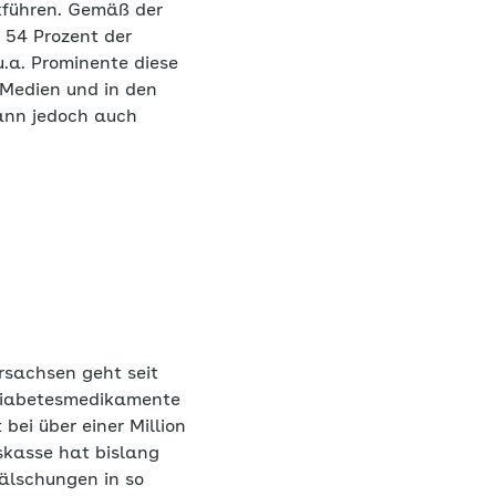
kführen. Gemäß der
 54 Prozent der
.a. Prominente diese
 Medien und in den
kann jedoch auch
sachsen geht seit
 Diabetesmedikamente
bei über einer Million
skasse hat bislang
älschungen in so