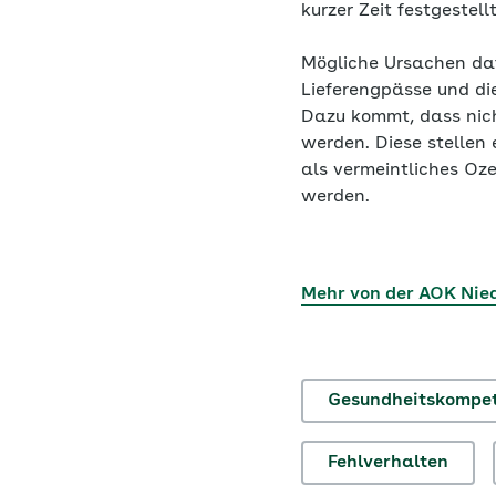
kurzer Zeit festgestellt
Mögliche Ursachen daf
Lieferengpässe und di
Dazu kommt, dass nich
werden. Diese stellen 
als vermeintliches Oz
werden.
Mehr von der AOK Nie
Gesundheitskompe
Fehlverhalten