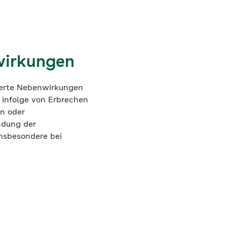
wirkungen
werte Nebenwirkungen
 infolge von Erbrechen
in oder
ndung der
nsbesondere bei