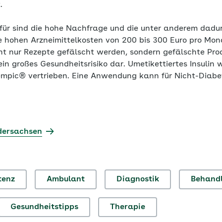
.
ür sind die hohe Nachfrage und die unter anderem dadu
e hohen Arzneimittelkosten von 200 bis 300 Euro pro Mona
t nur Rezepte gefälscht werden, sondern gefälschte Pro
ein großes Gesundheitsrisiko dar. Umetikettiertes Insulin 
empic® vertrieben. Eine Anwendung kann für Nicht-Diabet
dersachsen
tenz
Ambulant
Diagnostik
Behand
Gesundheitstipps
Therapie