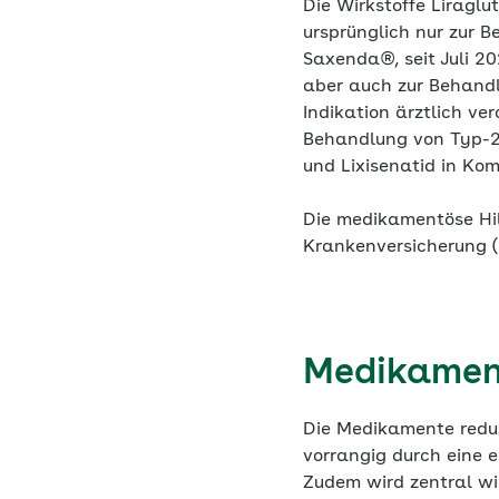
Die Wirkstoffe Liragl
ursprünglich nur zur B
Saxenda®, seit Juli 2
aber auch zur Behandl
Indikation ärztlich ve
Behandlung von Typ-2-
und Lixisenatid in Kom
Die medikamentöse Hil
Krankenversicherung 
Medikament
Die Medikamente reduz
vorrangig durch eine 
Zudem wird zentral w