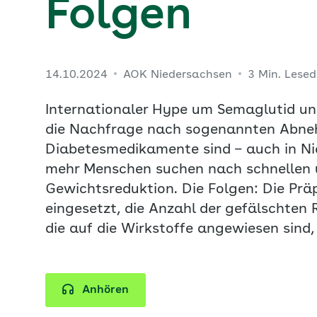
Folgen
14.10.2024
AOK Niedersachsen
3 Min. Lese
Internationaler Hype um Semaglutid und
die Nachfrage nach sogenannten Abnehm
Diabetesmedikamente sind – auch in N
mehr Menschen suchen nach schnellen 
Gewichtsreduktion. Die Folgen: Die Pr
eingesetzt, die Anzahl der gefälschten 
die auf die Wirkstoffe angewiesen sind,
Anhören