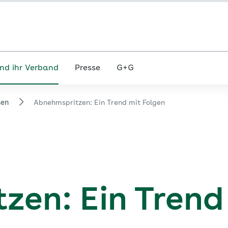
nd ihr Verband
Presse
G+G
sen
Abnehmspritzen: Ein Trend mit Folgen
zen: Ein Trend