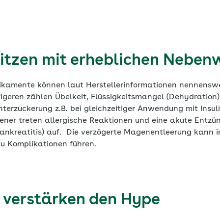
tzen mit erheblichen Neben
ikamente können laut Herstellerinformationen nennens
igeren zählen Übelkeit, Flüssigkeitsmangel (Dehydration)
terzuckerung z.B. bei gleichzeitiger Anwendung mit Insul
tener treten allergische Reaktionen und eine akute Entzü
ankreatitis) auf. Die verzögerte Magenentleerung kann i
zu Komplikationen führen.
 verstärken den Hype