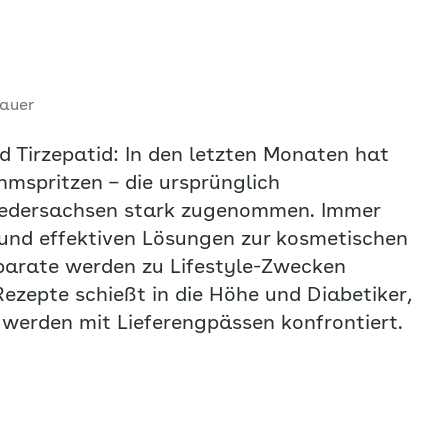
dauer
 Tirzepatid: In den letzten Monaten hat
spritzen – die ursprünglich
iedersachsen stark zugenommen. Immer
und effektiven Lösungen zur kosmetischen
äparate werden zu Lifestyle-Zwecken
Rezepte schießt in die Höhe und Diabetiker,
 werden mit Lieferengpässen konfrontiert.