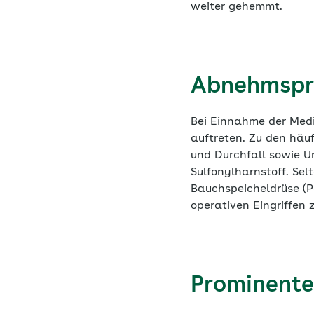
weiter gehemmt.
Abnehmspri
Bei Einnahme der Med
auftreten. Zu den häuf
und Durchfall sowie Un
Sulfonylharnstoff. Sel
Bauchspeicheldrüse (P
operativen Eingriffen 
Prominente