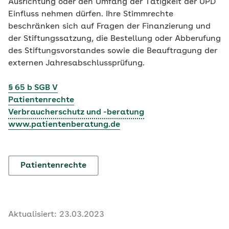
Ausrichtung oder den Umfang der Tätigkeit der UPD
Einfluss nehmen dürfen. Ihre Stimmrechte
beschränken sich auf Fragen der Finanzierung und
der Stiftungssatzung, die Bestellung oder Abberufung
des Stiftungsvorstandes sowie die Beauftragung der
externen Jahresabschlussprüfung.
§ 65 b SGB V
Patientenrechte
Verbraucherschutz und -beratung
www.patientenberatung.de
Patientenrechte
Aktualisiert: 23.03.2023