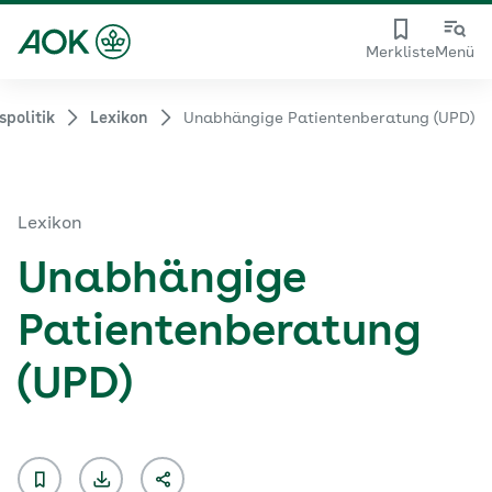
Merkliste
Menü
politik
Lexikon
Unabhängige Patientenberatung (UPD)
Lexikon
Unabhängige
Patientenberatung
(UPD)