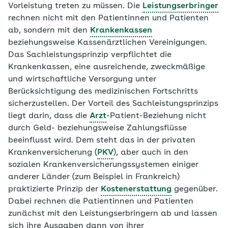
Vorleistung treten zu müssen. Die
Leistungserbringer
rechnen nicht mit den Patientinnen und Patienten
ab, sondern mit den
Krankenkassen
beziehungsweise Kassenärztlichen Vereinigungen.
Das Sachleistungsprinzip verpflichtet die
Krankenkassen, eine ausreichende, zweckmäßige
und wirtschaftliche Versorgung unter
Berücksichtigung des medizinischen Fortschritts
sicherzustellen. Der Vorteil des Sachleistungsprinzips
liegt darin, dass die
Arzt
-Patient-Beziehung nicht
durch Geld- beziehungsweise Zahlungsflüsse
beeinflusst wird. Dem steht das in der privaten
Krankenversicherung (
PKV
), aber auch in den
sozialen Krankenversicherungssystemen einiger
anderer Länder (zum Beispiel in Frankreich)
praktizierte Prinzip der
Kostenerstattung
gegenüber.
Dabei rechnen die Patientinnen und Patienten
zunächst mit den Leistungserbringern ab und lassen
sich ihre Ausgaben dann von ihrer