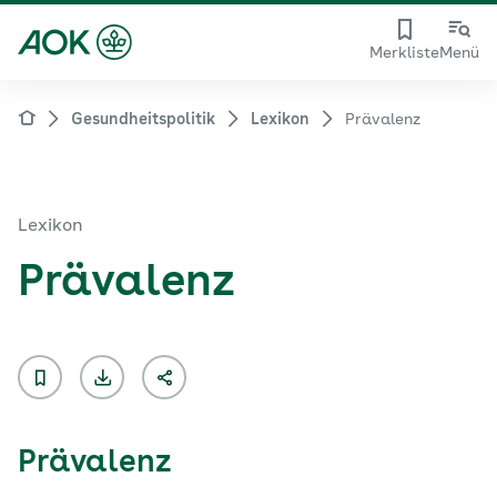
Merkliste
Menü
Gesundheitspolitik
Lexikon
Prävalenz
Lexikon
Prävalenz
Prävalenz