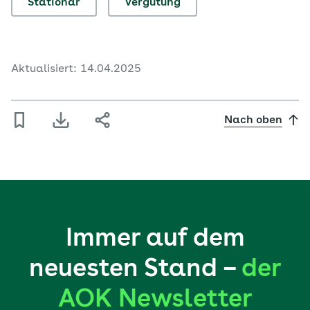
Stationär
Vergütung
Aktualisiert: 14.04.2025
Nach oben
Immer auf dem
neuesten Stand –
der
AOK Newsletter