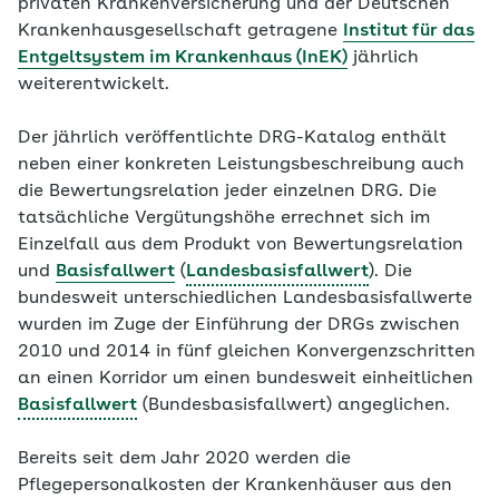
privaten Krankenversicherung und der Deutschen
Krankenhausgesellschaft getragene
Institut für das
Entgeltsystem im Krankenhaus (InEK)
jährlich
weiterentwickelt.
Der jährlich veröffentlichte DRG-Katalog enthält
neben einer konkreten Leistungsbeschreibung auch
die Bewertungsrelation jeder einzelnen DRG. Die
tatsächliche Vergütungshöhe errechnet sich im
Einzelfall aus dem Produkt von Bewertungsrelation
und
Basisfallwert
(
Landesbasisfallwert
). Die
bundesweit unterschiedlichen Landesbasisfallwerte
wurden im Zuge der Einführung der DRGs zwischen
2010 und 2014 in fünf gleichen Konvergenzschritten
an einen Korridor um einen bundesweit einheitlichen
Basisfallwert
(Bundesbasisfallwert) angeglichen.
Bereits seit dem Jahr 2020 werden die
Pflegepersonalkosten der Krankenhäuser aus den