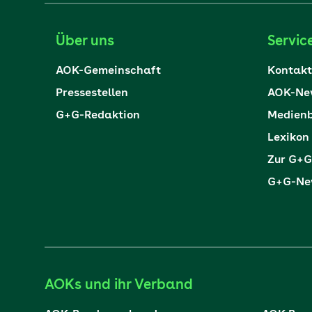
Über uns
Servic
AOK-Gemeinschaft
Kontakt
Pressestellen
AOK-New
G+G-Redaktion
Medienb
Lexikon
Zur G+G
G+G-New
AOKs und ihr Verband