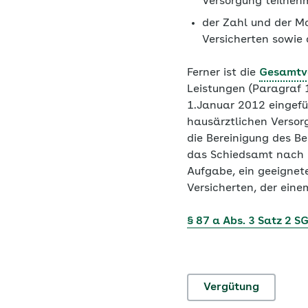
Versorgung teilneh
der Zahl und der Mo
Versicherten sowie
Ferner ist die
Gesamtv
Leistungen (Paragraf 
1.Januar 2012 eingefü
hausärztlichen Versor
die Bereinigung des B
das Schiedsamt nach 
Aufgabe, ein geeignete
Versicherten, der einem
§ 87 a Abs. 3 Satz 2 S
Vergütung