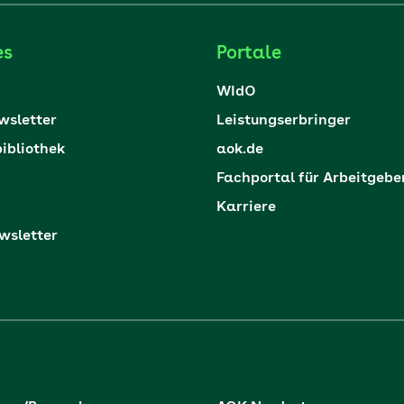
es
Portale
WIdO
sletter
Leistungserbringer
ibliothek
aok.de
Fachportal für Arbeitgebe
Karriere
sletter