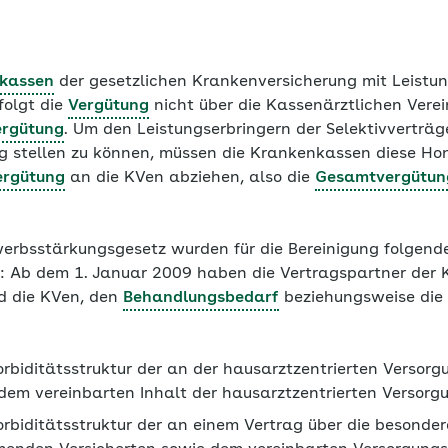
kassen
der gesetzlichen Krankenversicherung mit Leistun
folgt die
Vergütung
nicht über die Kassenärztlichen Vere
rgütung
. Um den Leistungserbringern der Selektivverträg
g stellen zu können, müssen die Krankenkassen diese H
rgütung
an die KVen abziehen, also die
Gesamtvergütun
rbsstärkungsgesetz wurden für die
Bereinigung
folgende
: Ab dem 1. Januar 2009 haben die Vertragspartner der Ko
d die KVen, den
Behandlungsbedarf
beziehungsweise die
rbiditätsstruktur der an der hausarztzentrierten Versor
dem vereinbarten Inhalt der hausarztzentrierten Versorg
rbiditätsstruktur der an einem Vertrag über die besonde