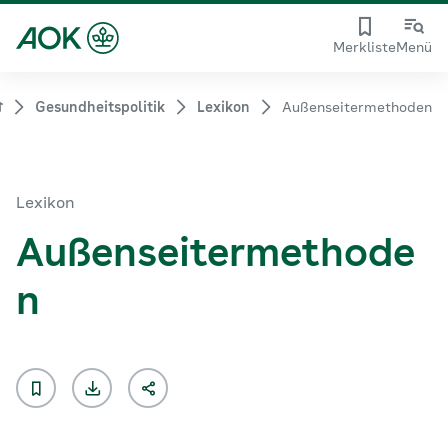
Merkliste
Menü
Gesundheitspolitik
Lexikon
Außenseitermethoden
Lexikon
Außenseitermethode
n