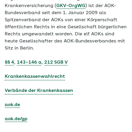
Krankenversicherung (
GKV-OrgWG
) ist der AOK-
Bundesverband seit dem 1. Januar 2009 als
Spitzenverband der AOKs von einer Körperschaft
öffentlichen Rechts in eine Gesellschaft bürgerlichen
Rechts umgewandelt worden. Die elf AOKs sind
heute Gesellschafter des AOK-Bundesverbandes mit
Sitz in Berlin.
§§ 4
,
143–146 a
,
212 SGB V
Krankenkassenwahlrecht
Verbände der Krankenkassen
aok.de
aok.de/gp