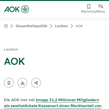
Merkliste
Menü
Gesundheitspolitik
Lexikon
AOK
Lexikon
AOK
Die
AOK
hat mit
knapp 21,2 Millionen Mitgliedern
als zweitstärkste Kassenart einen Marktanteil von