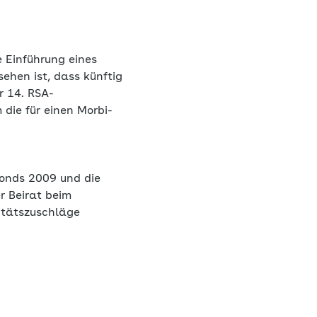
 Einführung eines
sehen ist, dass künftig
r 14. RSA-
die für einen Morbi-
onds 2009 und die
r Beirat beim
itätszuschläge