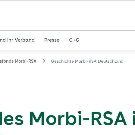
nd ihr Verband
Presse
G+G
sfonds Morbi-RSA
Geschichte Morbi-RSA Deutschland
des Morbi-RSA 