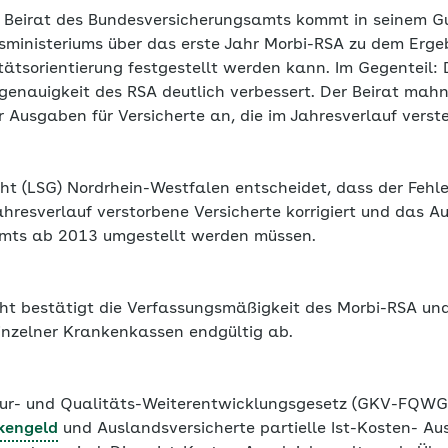
e Beirat des Bundesversicherungsamts kommt in seinem G
ministeriums über das erste Jahr Morbi-RSA zu dem Ergeb
ätsorientierung festgestellt werden kann. Im Gegenteil: 
genauigkeit des RSA deutlich verbessert. Der Beirat mahn
 Ausgaben für Versicherte an, die im Jahresverlauf verst
ht (LSG) Nordrhein-Westfalen entscheidet, dass der Fehle
hresverlauf verstorbene Versicherte korrigiert und das A
mts ab 2013 umgestellt werden müssen.
ht bestätigt die Verfassungsmäßigkeit des Morbi-RSA un
inzelner Krankenkassen endgültig ab.
ur- und Qualitäts-Weiterentwicklungsgesetz (GKV-FQWG)
kengeld
und Auslandsversicherte partielle Ist-Kosten- Aus