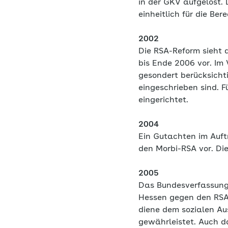
in der GKV aufgelöst.
einheitlich für die Be
2002
Die RSA-Reform sieht d
bis Ende 2006 vor. Im
gesondert berücksicht
eingeschrieben sind. F
eingerichtet.
2004
Ein Gutachten im Auft
den Morbi-RSA vor. Di
2005
Das Bundesverfassung
Hessen gegen den RSA 
diene dem sozialen Au
gewährleistet. Auch d