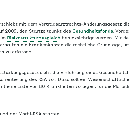
erschiebt mit dem Vertragsarztrechts-Änderungsgesetz die
f 2009, den Startzeitpunkt des
Gesundheitsfonds
. Vorge
 im
Risikostrukturausgleich
berücksichtigt werden. Mit de
rhalten die Krankenkassen die rechtliche Grundlage, um 
n zu erfassen.
tärkungsgesetz sieht die Einführung eines Gesundheitsf
sorientierung des RSA vor. Dazu soll ein Wissenschaftliche
t eine Liste von 80 Krankheiten vorlegen, für die Morbid
.
und der Morbi-RSA starten.