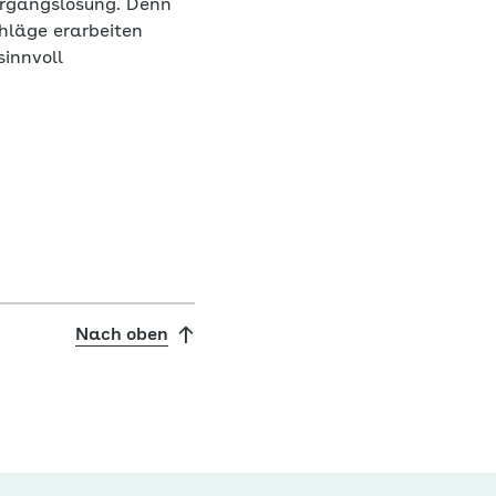
ergangslösung. Denn
hläge erarbeiten
sinnvoll
Nach oben