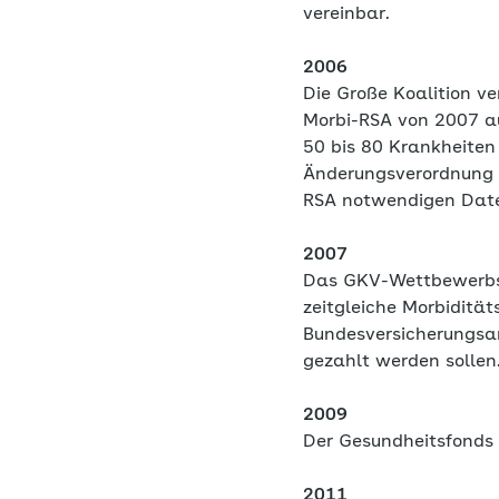
vereinbar.
2006
Die Große Koalition v
Morbi-RSA von 2007 au
50 bis 80 Krankheiten
Änderungsverordnung e
RSA notwendigen Date
2007
Das GKV-Wettbewerbss
zeitgleiche Morbidität
Bundesversicherungsam
gezahlt werden sollen
2009
Der Gesundheitsfonds 
2011