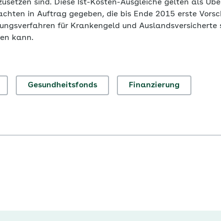
usetzen sind. Diese Ist-Kosten-Ausgleiche gelten als Üb
achten in Auftrag gegeben, die bis Ende 2015 erste Vorsc
sungsverfahren für Krankengeld und Auslandsversicherte 
den kann.
Gesundheitsfonds
Finanzierung