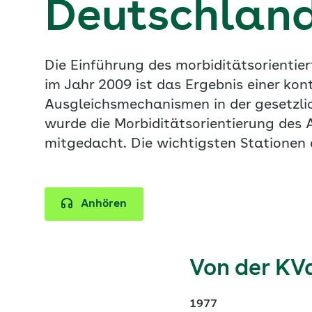
Deutschlan
Die Einführung des morbiditätsorientier
im Jahr 2009 ist das Ergebnis einer kon
Ausgleichsmechanismen in der gesetzli
wurde die Morbiditätsorientierung des 
mitgedacht. Die wichtigsten Statione
Anhören
Von der KV
1977