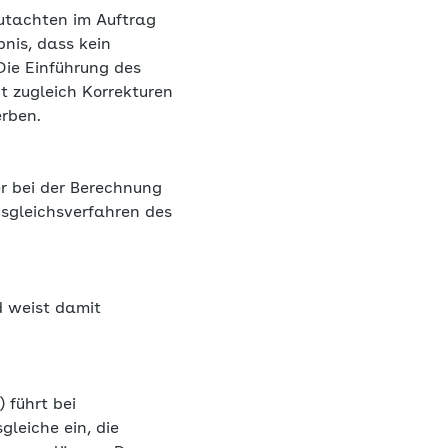
utachten im Auftrag
nis, dass kein
Die Einführung des
t zugleich Korrekturen
erben.
r bei der Berechnung
usgleichsverfahren des
d weist damit
 führt bei
gleiche ein, die