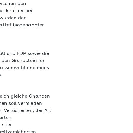
wischen den
ür Rentner bei
 wurden den
attet (sogenannter
SU und FDP sowie die
 den Grundstein für
 Kassenwahl und eines
.
leich gleiche Chancen
en soll vermieden
 Versicherten, der Art
erten
e der
 mitversicherten