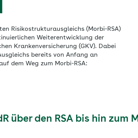
d
ten Risikostrukturausgleichs (Morbi-RSA)
tinuierlichen Weiterentwicklung der
chen Krankenversicherung (GKV). Dabei
Ausgleichs bereits von Anfang an
n auf dem Weg zum Morbi-RSA:
dR über den RSA bis hin zum 