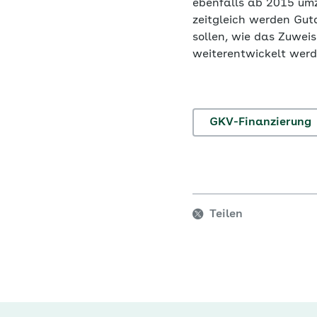
ebenfalls ab 2015 umz
zeitgleich werden Gut
sollen, wie das Zuwei
weiterentwickelt wer
GKV-Finanzierung
Teilen