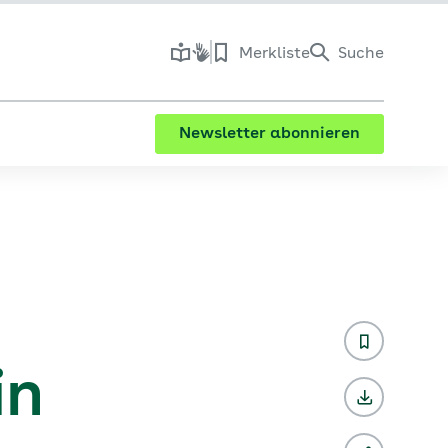
Merkliste
Suche
Newsletter abonnieren
in