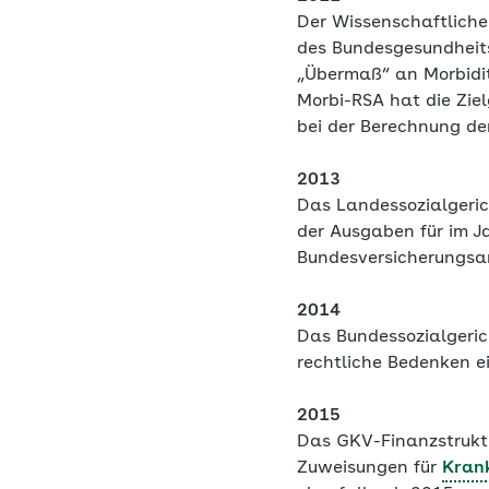
Der Wissenschaftlich
des Bundesgesundheits
„Übermaß“ an Morbidit
Morbi-RSA hat die Ziel
bei der Berechnung der
2013
Das Landessozialgeric
der Ausgaben für im Ja
Bundesversicherungsa
2014
Das Bundessozialgeric
rechtliche Bedenken e
2015
Das GKV-Finanzstrukt
Zuweisungen für
Kran