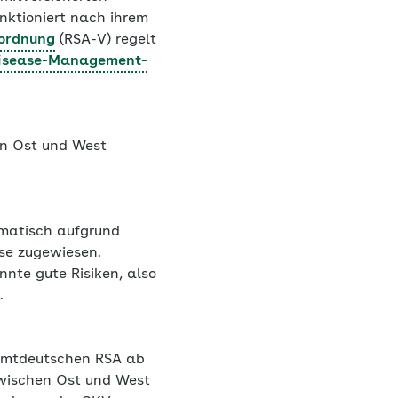
nktioniert nach ihrem
ordnung
(RSA-V) regelt
isease-Management-
en Ost und West
omatisch aufgrund
se zugewiesen.
nte gute Risiken, also
.
samtdeutschen RSA ab
zwischen Ost und West