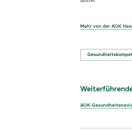
später.
Mehr von der AOK Hes
Gesundheitskompe
Weiterführende
AOK-Gesundheitsnavi