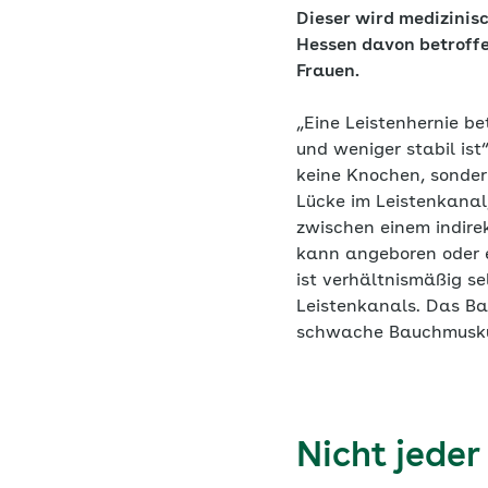
Dieser wird medizinis
Hessen davon betroffe
Frauen.
„Eine Leistenhernie be
und weniger stabil ist
keine Knochen, sonde
Lücke im Leistenkanal
zwischen einem indire
kann angeboren oder e
ist verhältnismäßig se
Leistenkanals. Das Ba
schwache Bauchmuskul
Nicht jeder