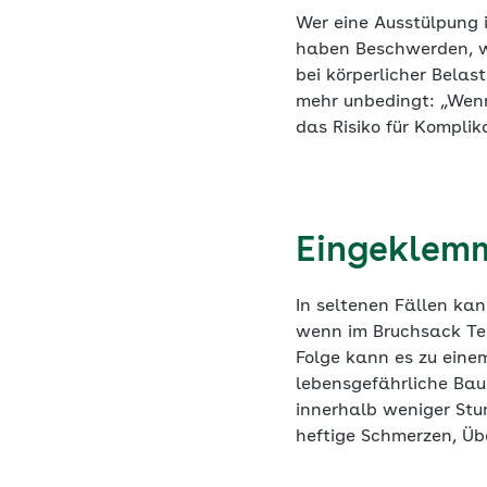
Wer eine Ausstülpung 
haben Beschwerden, wi
bei körperlicher Belas
mehr unbedingt: „Wenn
das Risiko für Komplik
Eingeklem
In seltenen Fällen ka
wenn im Bruchsack Tei
Folge kann es zu ein
lebensgefährliche Bau
innerhalb weniger Stun
heftige Schmerzen, Üb