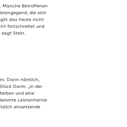
n. Manche Betroffenen
stengegend, die sich
 gilt das heute nicht
ht fortschreitet und
 sagt Stein.
en. Dann nämlich,
Stück Darm. „In der
terben und eine
lemmte Leistenhernie
tzlich einsetzende