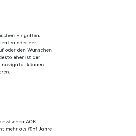
ischen Eingriffen.
ienten oder der
eruf oder den Wünschen
desto eher ist der
s-navigator können
eren.
 hessischen AOK-
nt mehr als fünf Jahre