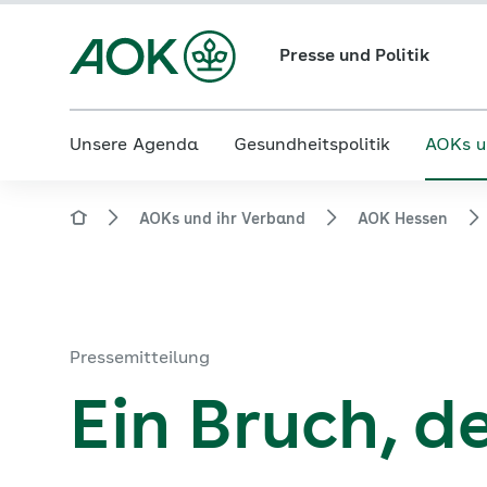
Presse und Politik
Unsere Agenda
Gesundheitspolitik
AOKs u
AOKs und ihr Verband
AOK Hessen
Pressemitteilung
Ein Bruch, de