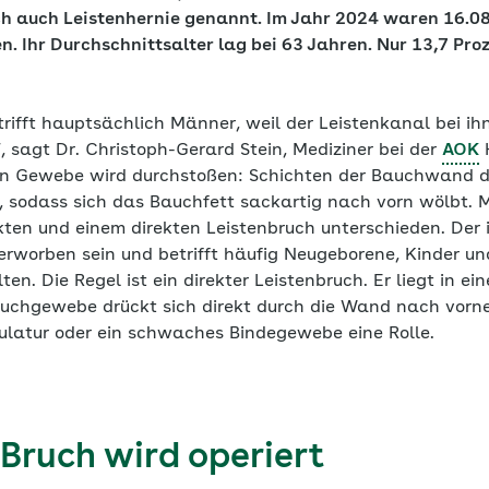
ch auch Leistenhernie genannt. Im Jahr 2024 waren 16.0
n. Ihr Durchschnittsalter lag bei 63 Jahren. Nur 13,7 Pr
trifft hauptsächlich Männer, weil der Leistenkanal bei i
“, sagt Dr. Christoph-Gerard Stein, Mediziner bei der
AOK
H
rn Gewebe wird durchstoßen: Schichten der Bauchwand d
, sodass sich das Bauchfett sackartig nach vorn wölbt. M
kten und einem direkten Leistenbruch unterschieden. Der 
rworben sein und betrifft häufig Neugeborene, Kinder un
lten. Die Regel ist ein direkter Leistenbruch. Er liegt in
uchgewebe drückt sich direkt durch die Wand nach vorne.
atur oder ein schwaches Bindegewebe eine Rolle.
 Bruch wird operiert