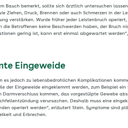
im Bauch bemerkt, sollte sich ärztlich untersuchen lasse
e Ziehen, Druck, Brennen oder auch Schmerzen in der Lei
tung verstärken. Wurde früher jeder Leistenbruch operiert,
 die Betroffenen keine Beschwerden haben, der Bruch nic
ationen gering ist, kann erst einmal abgewartet werden“,
mte Eingeweide
nn es jedoch zu lebensbedrohlichen Komplikationen komm
le der Eingeweide eingeklemmt werden, zum Beispiel ein 
em Darmverschluss kommen, das vorgestülpte Gewebe abs
chfellentzündung verursachen. Deshalb muss eine eingek
den operiert werden“, erläutert Stein. Symptome sind plö
elkeit und Erbrechen.