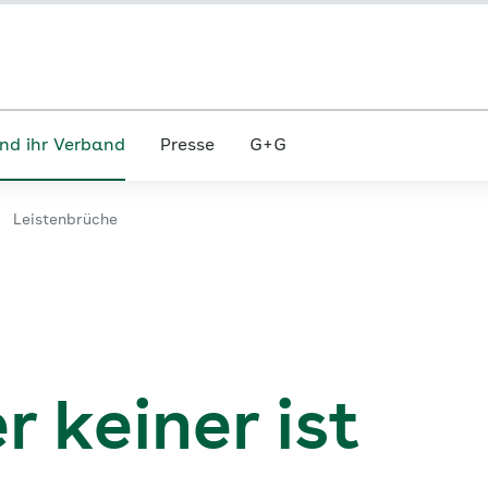
nd ihr Verband
Presse
G+G
Leistenbrüche
r keiner ist