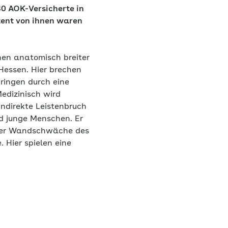
80 AOK-Versicherte in
ozent von ihnen waren
hnen anatomisch breiter
essen. Hier brechen
ringen durch eine
edizinisch wird
indirekte Leistenbruch
d junge Menschen. Er
 einer Wandschwäche des
 Hier spielen eine