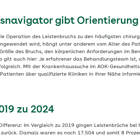
snavigator gibt Orientierung
die Operation des Leistenbruchs zu den häufigsten chirurg
ngewendet wird, hängt unter anderem vom Alter des Pat
d Größe des Bruchs, den körperlichen Anforderungen im B
so gilt auch hier: Je erfahrener das Behandlungsteam ist, 
 erfolgreich. Mit der Krankenhaussuche im AOK-Gesundheit
atienten über qualifizierte Kliniken in ihrer Nähe informi
019 zu 2024
ifferenz: Im Vergleich zu 2019 gingen Leistenbrüche bei
h zurück. Damals waren es noch 17.504 und somit 8 Proze