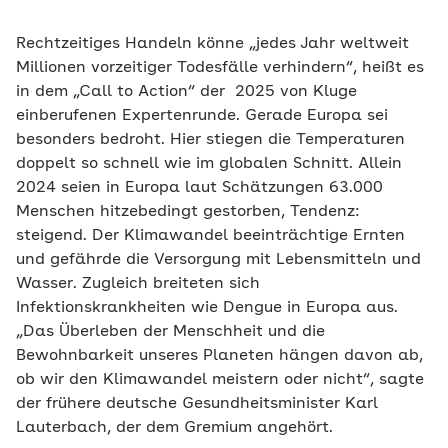
Rechtzeitiges Handeln könne „jedes Jahr weltweit
Millionen vorzeitiger Todesfälle verhindern“, heißt es
in dem „Call to Action“ der 2025 von Kluge
einberufenen Expertenrunde. Gerade Europa sei
besonders bedroht. Hier stiegen die Temperaturen
doppelt so schnell wie im globalen Schnitt. Allein
2024 seien in Europa laut Schätzungen 63.000
Menschen hitzebedingt gestorben, Tendenz:
steigend. Der Klimawandel beeinträchtige Ernten
und gefährde die Versorgung mit Lebensmitteln und
Wasser. Zugleich breiteten sich
Infektionskrankheiten wie Dengue in Europa aus.
„Das Überleben der Menschheit und die
Bewohnbarkeit unseres Planeten hängen davon ab,
ob wir den Klimawandel meistern oder nicht“, sagte
der frühere deutsche Gesundheitsminister Karl
Lauterbach, der dem Gremium angehört.