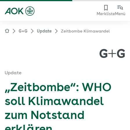
Merkliste
Menü
G+G
Update
Zeitbombe Klimawandel
Update
„Zeitbombe“: WHO
soll Klimawandel
zum Notstand