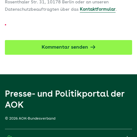
Rosenthaler Str. 31, 10178 Berlin oder an unseren
Datenschutzbeauftragten über das
Kontaktformular
.
Kommentar senden
Presse- und Politikportal der
AOK
© 2026 AOK-Bundesverband