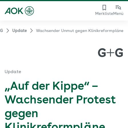
Merkliste
Menü
+G
Update
Wachsender Unmut gegen Klinikreformpläne
Update
„Auf der Kippe“ –
Wachsender Protest
gegen