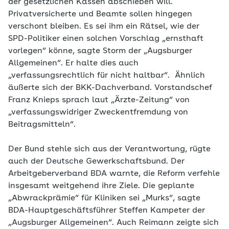
der gesetzlichen Kassen abschieben will.
Privatversicherte und Beamte sollen hingegen
verschont bleiben. Es sei ihm ein Rätsel, wie der
SPD-Politiker einen solchen Vorschlag „ernsthaft
vorlegen“ könne, sagte Storm der „Augsburger
Allgemeinen“. Er halte dies auch
„verfassungsrechtlich für nicht haltbar“. Ähnlich
äußerte sich der BKK-Dachverband. Vorstandschef
Franz Knieps sprach laut „Ärzte-Zeitung“ von
„verfassungswidriger Zweckentfremdung von
Beitragsmitteln“.
Der Bund stehle sich aus der Verantwortung, rügte
auch der Deutsche Gewerkschaftsbund. Der
Arbeitgeberverband BDA warnte, die Reform verfehle
insgesamt weitgehend ihre Ziele. Die geplante
„Abwrackprämie“ für Kliniken sei „Murks“, sagte
BDA-Hauptgeschäftsführer Steffen Kampeter der
„Augsburger Allgemeinen“. Auch Reimann zeigte sich