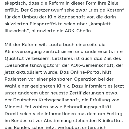
skeptisch, dass die Reform in dieser Form ihre Ziele
erfüllt. Der Gesetzentwurf sehe zwar „riesige Kosten“
für den Umbau der Kliniklandschaft vor, die darin
skizzierten Einspareffekte seien aber „komplett
illusorisch“, bilanzierte die AOK-Chefin.
Mit der Reform will Lauterbach einerseits die
Klinikversorgung zentralisieren und andererseits ihre
Qualität verbessern. Letzteres ist auch das Ziel des
„Gesundheitsnavigators“ der AOK-Gemeinschaft, der
jetzt aktualisiert wurde. Das Online-Portal hilft
Patienten vor einer planbaren Operation bei der
Wahl einer geeigneten Klinik. Dazu informiert es jetzt
unter anderem über neueste Zertifizierungen etwa
der Deutschen Krebsgesellschaft, die Erfüllung von
Mindest-Fallzahlen sowie Behandlungsqualität.
Damit seien viele Informationen aus dem am Freitag
im Bundesrat zur Abstimmung stehenden Klinikatlas
des Bundes schon jetzt verfügbar, unterstrich