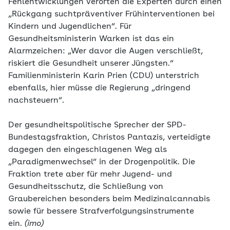
Fehlentwicklungen verorten die Experten durch einen
„Rückgang suchtpräventiver Frühinterventionen bei
Kindern und Jugendlichen“. Für
Gesundheitsministerin Warken ist das ein
Alarmzeichen: „Wer davor die Augen verschließt,
riskiert die Gesundheit unserer Jüngsten.“
Familienministerin Karin Prien (CDU) unterstrich
ebenfalls, hier müsse die Regierung „dringend
nachsteuern“.
Der gesundheitspolitische Sprecher der SPD-
Bundestagsfraktion, Christos Pantazis, verteidigte
dagegen den eingeschlagenen Weg als
„Paradigmenwechsel“ in der Drogenpolitik. Die
Fraktion trete aber für mehr Jugend- und
Gesundheitsschutz, die Schließung von
Graubereichen besonders beim Medizinalcannabis
sowie für bessere Strafverfolgungsinstrumente
ein.
(imo)