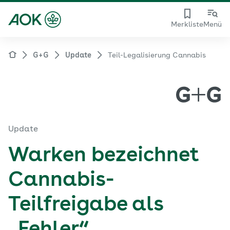
Merkliste
Menü
G+G
Update
Teil-Legalisierung Cannabis
Update
Warken bezeichnet
Cannabis-
Teilfreigabe als