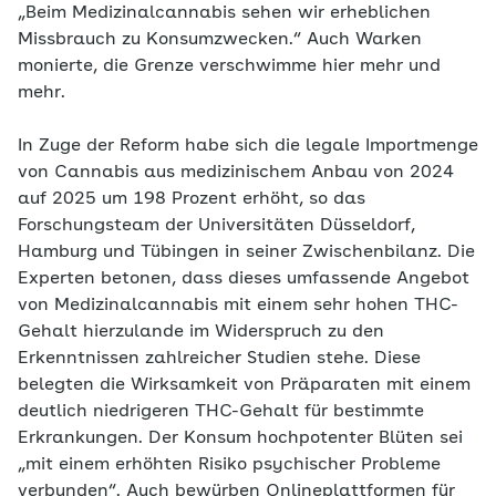
„Beim Medizinalcannabis sehen wir erheblichen
Missbrauch zu Konsumzwecken.“ Auch Warken
monierte, die Grenze verschwimme hier mehr und
mehr.
In Zuge der Reform habe sich die legale Importmenge
von Cannabis aus medizinischem Anbau von 2024
auf 2025 um 198 Prozent erhöht, so das
Forschungsteam der Universitäten Düsseldorf,
Hamburg und Tübingen in seiner Zwischenbilanz. Die
Experten betonen, dass dieses umfassende Angebot
von Medizinalcannabis mit einem sehr hohen THC-
Gehalt hierzulande im Widerspruch zu den
Erkenntnissen zahlreicher Studien stehe. Diese
belegten die Wirksamkeit von Präparaten mit einem
deutlich niedrigeren THC-Gehalt für bestimmte
Erkrankungen. Der Konsum hochpotenter Blüten sei
„mit einem erhöhten Risiko psychischer Probleme
verbunden“. Auch bewürben Onlineplattformen für