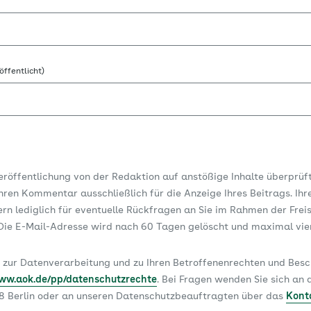
öffentlicht)
Veröffentlichung von der Redaktion auf anstößige Inhalte überprüf
ren Kommentar ausschließlich für die Anzeige Ihres Beitrags. Ihr
dern lediglich für eventuelle Rückfragen an Sie im Rahmen der Frei
ie E-Mail-Adresse wird nach 60 Tagen gelöscht und maximal vi
 zur Datenverarbeitung und zu Ihren Betroffenenrechten und Be
www.aok.de/pp/datenschutzrechte
. Bei Fragen wenden Sie sich a
78 Berlin oder an unseren Datenschutzbeauftragten über das
Kont