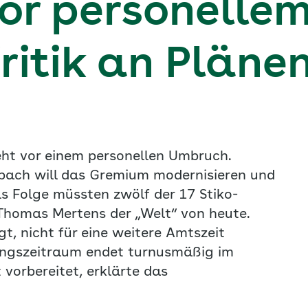
vor personelle
ritik an Pläne
eht vor einem personellen Umbruch.
bach will das Gremium modernisieren und
ls Folge müssten zwölf der 17 Stiko-
 Thomas Mertens der „Welt“ von heute.
t, nicht für eine weitere Amtszeit
fungszeitraum endet turnusmäßig im
vorbereitet, erklärte das