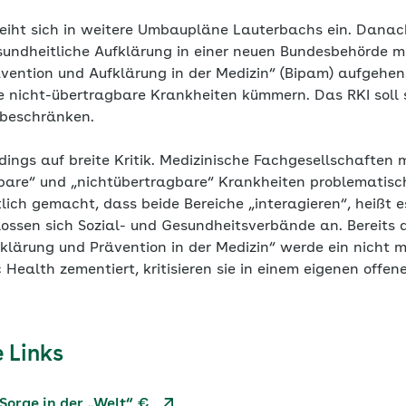
eiht sich in weitere Umbaupläne Lauterbachs ein. Danach
sundheitliche Aufklärung in einer neuen Bundesbehörde
ävention und Aufklärung in der Medizin“ (Bipam) aufgehen
 nicht-übertragbare Krankheiten kümmern. Das RKI soll 
 beschränken.
dings auf breite Kritik. Medizinische Fachgesellschaften 
bare“ und „nichtübertragbare“ Krankheiten problematisch
ich gemacht, dass beide Bereiche „interagieren“, heißt e
hlossen sich Sozial- und Gesundheitsverbände an. Bereit
ufklärung und Prävention in der Medizin“ werde ein nicht
 Health zementiert, kritisieren sie in einem eigenen offene
 Links
Sorge in der „Welt“ €