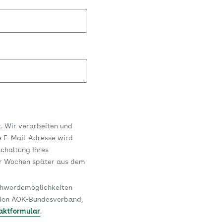
t. Wir verarbeiten und
e E-Mail-Adresse wird
schaltung Ihres
er Wochen später aus dem
schwerdemöglichkeiten
n den AOK-Bundesverband,
aktformular
.