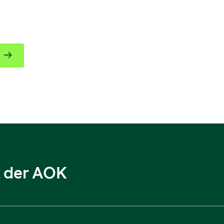
l der AOK