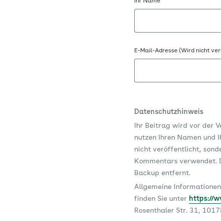
Ihr Name
E-Mail-Adresse (Wird nicht ver
Datenschutzhinweis
Ihr Beitrag wird vor der 
nutzen Ihren Namen und Ih
nicht veröffentlicht, son
Kommentars verwendet. D
Backup entfernt.
Allgemeine Informationen
finden Sie unter
https://
Rosenthaler Str. 31, 101