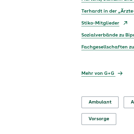
Terhardt in der „Ärzte
Stiko-Mitglieder
Sozialverbände zu Bi
Fachgesellschaften z
Mehr von G+G
Ambulant
A
Vorsorge