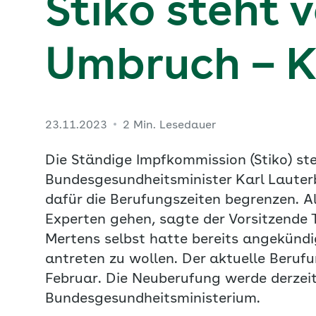
Stiko steht 
Umbruch – K
23.11.2023
2 Min. Lesedauer
Die Ständige Impfkommission (Stiko) st
Bundesgesundheitsminister Karl Lauter
dafür die Berufungszeiten begrenzen. A
Experten gehen, sagte der Vorsitzende
Mertens selbst hatte bereits angekündig
antreten zu wollen. Der aktuelle Beru
Februar. Die Neuberufung werde derzeit 
Bundesgesundheitsministerium.