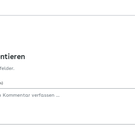
ntieren
felder.
n)