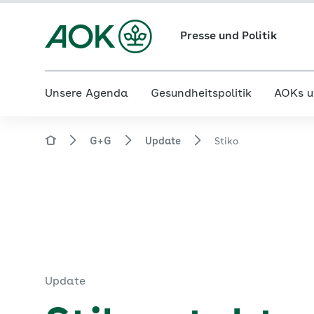
Presse und Politik
Unsere Agenda
Gesundheitspolitik
AOKs u
G+G
Update
Stiko
Update