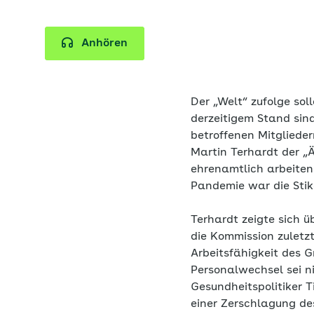
Anhören
Der „Welt“ zufolge sol
derzeitigem Stand sin
betroffenen Mitglieder
Martin Terhardt der „Ä
ehrenamtlich arbeiten
Pandemie war die Stiko
Terhardt zeigte sich 
die Kommission zuletz
Arbeitsfähigkeit des 
Personalwechsel sei n
Gesundheitspolitiker 
einer Zerschlagung de