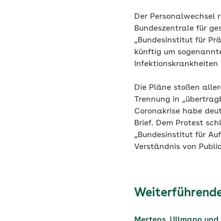
Der Personalwechsel r
Bundeszentrale für ge
„Bundesinstitut für Pr
künftig um sogenannte
Infektionskrankheiten
Die Pläne stoßen aller
Trennung in „übertrag
Coronakrise habe deutl
Brief. Dem Protest sc
„Bundesinstitut für A
Verständnis von Public
Weiterführende
Mertens, Ullmann und 