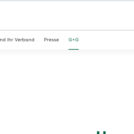
nd ihr Verband
Presse
G+G