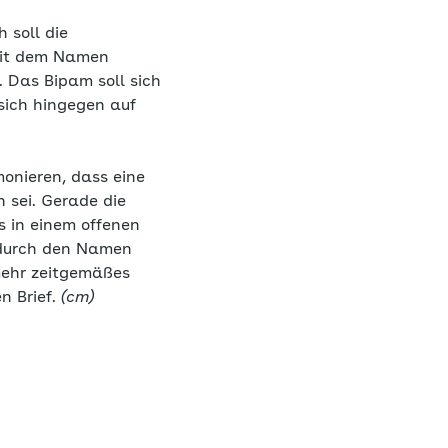
 soll die
 mit dem Namen
. Das Bipam soll sich
sich hingegen auf
monieren, dass eine
 sei. Gerade die
s in einem offenen
s durch den Namen
 mehr zeitgemäßes
n Brief.
(cm)