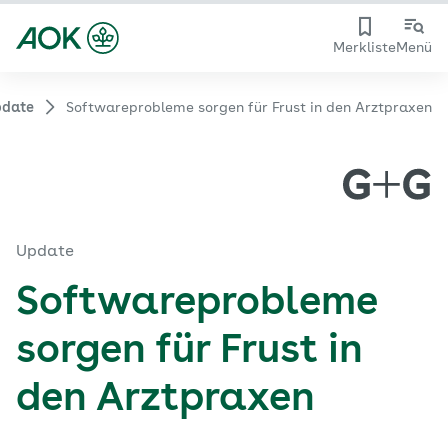
Merkliste
Menü
date
Softwareprobleme sorgen für Frust in den Arztpraxen
Update
Softwareprobleme
sorgen für Frust in
den Arztpraxen