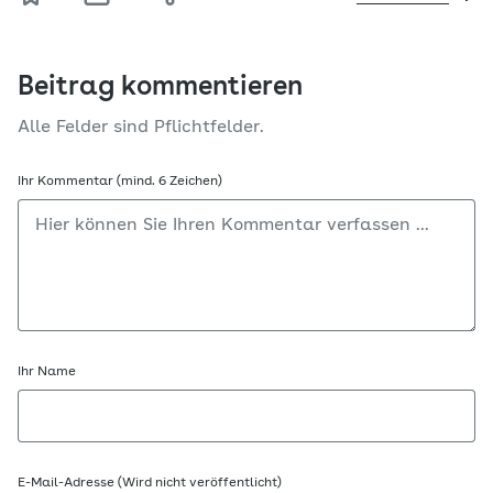
Beitrag kommentieren
Alle Felder sind Pflichtfelder.
Ihr Kommentar (mind. 6 Zeichen)
Ihr Name
E-Mail-Adresse (Wird nicht veröffentlicht)