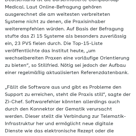
Deutschland ist die börsennotierte CompuGroup
Medical. Laut Online-Befragung gehören
ausgerechnet die am weitesten verbreiteten
Systeme nicht zu denen, die Praxisinhaber
weiterempfehlen würden. Auf Basis der Befragung
stufte das Zi 15 Systeme als besonders zuverlässig
ein, 23 PVS fielen durch. Die Top-15-Liste
veröffentlichte das Institut heute, „um
wechselbereiten Praxen eine vorläufige Orientierung
zu bieten“, so Stillfried. Nötig sei jedoch der Aufbau
einer regelmäßig aktualisierten Referenzdatenbank.
„Fällt die Software aus und gibt es Probleme den
Support zu erreichen, steht die Praxis still“, sagte der
Zi-Chef. Softwarefehler könnten allerdings auch
durch den Konnektor der Gematik verursacht
werden. Dieser stellt die Verbindung zur Telematik-
Infrastruktur her und ermöglicht neue digitale
Dienste wie das elektronische Rezept oder die