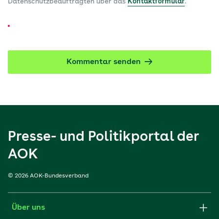
Datenschutzbeauftragten über das
Kontaktformular
.
Kommentar senden
Presse- und Politikportal der
AOK
© 2026 AOK-Bundesverband
Über uns