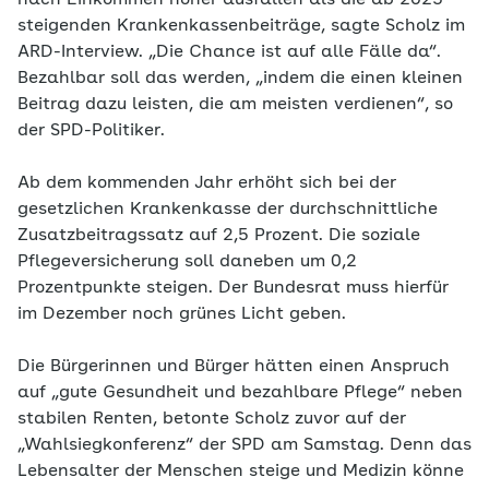
nach Einkommen höher ausfallen als die ab 2025
steigenden Krankenkassenbeiträge, sagte Scholz im
ARD-Interview. „Die Chance ist auf alle Fälle da“.
Bezahlbar soll das werden, „indem die einen kleinen
Beitrag dazu leisten, die am meisten verdienen“, so
der SPD-Politiker.
Ab dem kommenden Jahr erhöht sich bei der
gesetzlichen Krankenkasse der durchschnittliche
Zusatzbeitragssatz auf 2,5 Prozent. Die soziale
Pflegeversicherung soll daneben um 0,2
Prozentpunkte steigen. Der Bundesrat muss hierfür
im Dezember noch grünes Licht geben.
Die Bürgerinnen und Bürger hätten einen Anspruch
auf „gute Gesundheit und bezahlbare Pflege“ neben
stabilen Renten, betonte Scholz zuvor auf der
„Wahlsiegkonferenz“ der SPD am Samstag. Denn das
Lebensalter der Menschen steige und Medizin könne