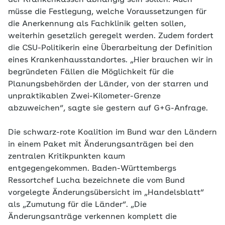
der Krankenkassen abhängig sein sollen. Auch
müsse die Festlegung, welche Voraussetzungen für
die Anerkennung als Fachklinik gelten sollen,
weiterhin gesetzlich geregelt werden. Zudem fordert
die CSU-Politikerin eine Überarbeitung der Definition
eines Krankenhausstandortes. „Hier brauchen wir in
begründeten Fällen die Möglichkeit für die
Planungsbehörden der Länder, von der starren und
unpraktikablen Zwei-Kilometer-Grenze
abzuweichen“, sagte sie gestern auf G+G-Anfrage.
Die schwarz-rote Koalition im Bund war den Ländern
in einem Paket mit Änderungsanträgen bei den
zentralen Kritikpunkten kaum
entgegengekommen. Baden-Württembergs
Ressortchef Lucha bezeichnete die vom Bund
vorgelegte Änderungsübersicht im „Handelsblatt“
als „Zumutung für die Länder“. „Die
Änderungsanträge verkennen komplett die