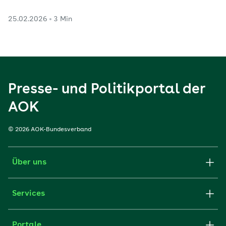
25.02.2026
3 Min
Presse- und Politikportal der
AOK
© 2026 AOK-Bundesverband
Über uns
Services
Portale