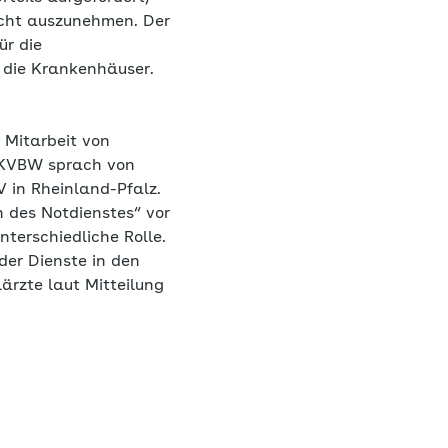
icht auszunehmen. Der
ür die
 die Krankenhäuser.
 Mitarbeit von
e KVBW sprach von
V in Rheinland-Pfalz.
des Notdienstes“ vor
nterschiedliche Rolle.
der Dienste in den
ärzte laut Mitteilung