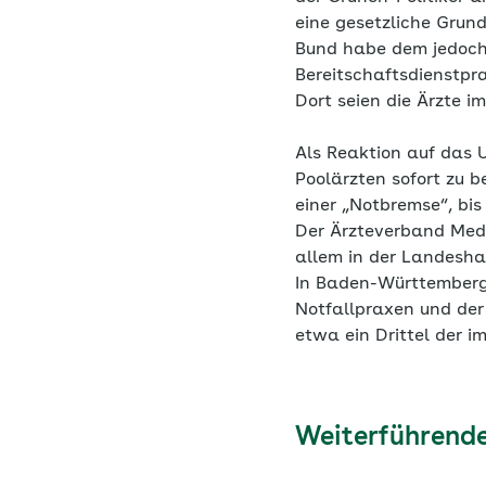
eine gesetzliche Grun
Bund habe dem jedoch e
Bereitschaftsdienstpr
Dort seien die Ärzte im
Als Reaktion auf das 
Poolärzten sofort zu 
einer „Notbremse“, bis
Der Ärzteverband Med
allem in der Landeshau
In Baden-Württemberg 
Notfallpraxen und der
etwa ein Drittel der i
Weiterführende