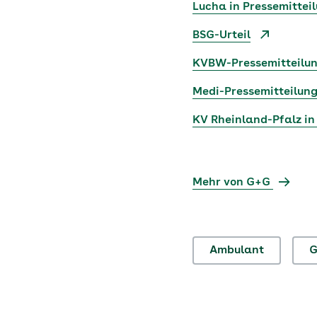
Lucha in Pressemittei
BSG-Urteil
KVBW-Pressemitteilu
Medi-Pressemitteilun
KV Rheinland-Pfalz in
Mehr von G+G
Ambulant
G