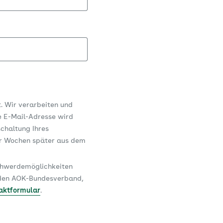
t. Wir verarbeiten und
e E-Mail-Adresse wird
schaltung Ihres
er Wochen später aus dem
schwerdemöglichkeiten
n den AOK-Bundesverband,
aktformular
.