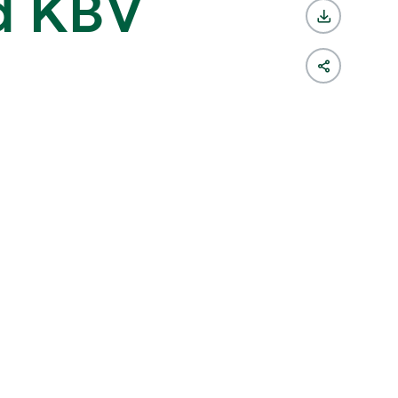
nd KBV