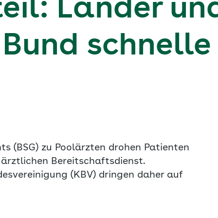
teil: Länder u
 Bund schnelle
ts (BSG) zu Poolärzten drohen Patienten
ärztlichen Bereitschaftsdienst.
esvereinigung (KBV) dringen daher auf