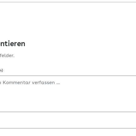
ntieren
felder.
n)