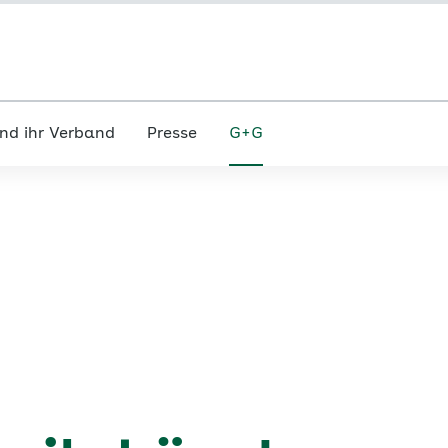
nd ihr Verband
Presse
G+G