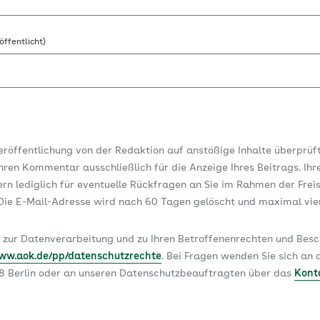
öffentlicht)
Veröffentlichung von der Redaktion auf anstößige Inhalte überprüf
ren Kommentar ausschließlich für die Anzeige Ihres Beitrags. Ihr
dern lediglich für eventuelle Rückfragen an Sie im Rahmen der Frei
ie E-Mail-Adresse wird nach 60 Tagen gelöscht und maximal vi
 zur Datenverarbeitung und zu Ihren Betroffenenrechten und Be
www.aok.de/pp/datenschutzrechte
. Bei Fragen wenden Sie sich a
78 Berlin oder an unseren Datenschutzbeauftragten über das
Kont