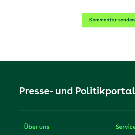
Kommentar senden
Presse- und Politikporta
Über uns
Servic