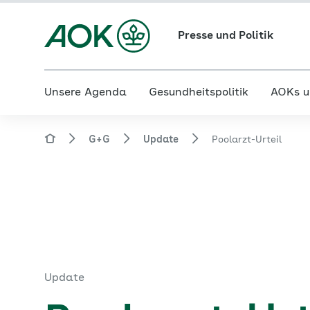
Presse und Politik
Unsere Agenda
Gesundheitspolitik
AOKs u
G+G
Update
Poolarzt-Urteil
Update