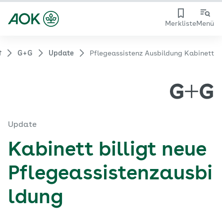
Merkliste
Menü
G+G
Update
Pflegeassistenz Ausbildung Kabinett
Update
Kabinett billigt neue
Pflegeassistenzausbi
ldung