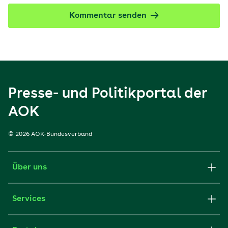
Kommentar senden
Presse- und Politikportal der
AOK
© 2026 AOK-Bundesverband
Über uns
Services