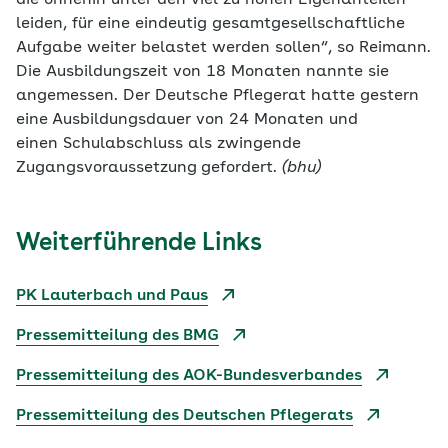
die ohnehin unter den viel zu hohen Eigenanteilen
leiden, für eine eindeutig gesamtgesellschaftliche
Aufgabe weiter belastet werden sollen“, so Reimann.
Die Ausbildungszeit von 18 Monaten nannte sie
angemessen. Der Deutsche Pflegerat hatte gestern
eine
Ausbildungsdauer von 24 Monaten und
einen Schulabschluss als zwingende
Zugangsvoraussetzung
gefordert.
(bhu)
Weiterführende Links
PK Lauterbach und Paus
Pressemitteilung des BMG
Pressemitteilung des AOK-Bundesverbandes
Pressemitteilung des Deutschen Pflegerats