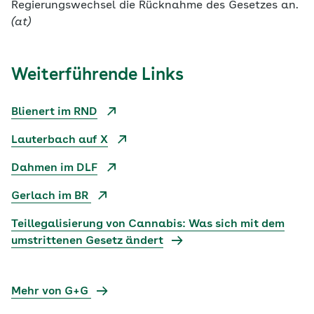
Regierungswechsel die Rücknahme des Gesetzes an.
(at)
Weiterführende Links
Blienert im RND
Lauterbach auf X
Dahmen im DLF
Gerlach im BR
Teillegalisierung von Cannabis: Was sich mit dem
umstrittenen Gesetz ändert
Mehr von G+G