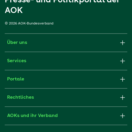
Presse- und Politikportal der
AOK
© 2026 AOK-Bundesverband
Über uns
Services
Portale
Rechtliches
AOKs und ihr Verband