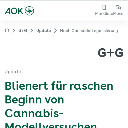
Merkliste
Menü
G+G
Update
Nach Cannabis-Legalisierung
Update
Blienert für raschen
Beginn von
Cannabis-