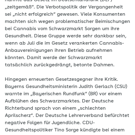
nannte das Gesetz im Deutschlandfunk (DLF)
„zeitgemäß“. Die Verbotspolitik der Vergangenheit
sei „nicht erfolgreich“ gewesen. Viele Konsumenten
machten sich wegen problematischer Beimischungen
bei Cannabis vom Schwarzmarkt Sorgen um ihre
Gesundheit. Diese Gruppe werde sehr dankbar sein,
wenn ab Juli die im Gesetz verankerten Cannabis-
Anbauvereinigungen ihren Betrieb aufnehmen
könnten. Damit werde der Schwarzmarkt
tatsächlich zurückgedrängt, betonte Dahmen.
Hingegen erneuerten Gesetzesgegner ihre Kritik.
Bayerns Gesundheitsministerin Judith Gerlach (CSU)
warnte im „Bayerischen Rundfunk“ (BR) vor einem
Aufblühen des Schwarzmarktes. Der Deutsche
Richterbund sprach von einem „schlechten
Aprilscherz“. Der Deutsche Lehrerverband befürchtet
negative Folgen für Jugendliche. CDU-
Gesundheitspolitiker Tino Sorge kündigte bei einem