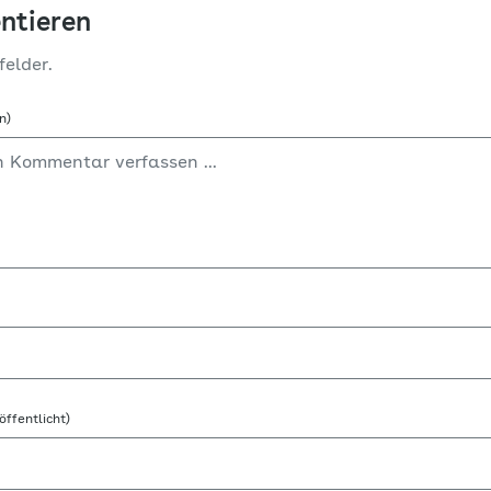
ntieren
felder.
n)
öffentlicht)