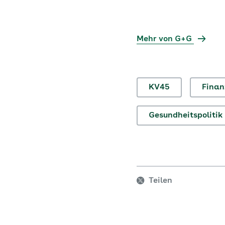
Mehr von G+G
KV45
Finan
Gesundheitspolitik
Teilen