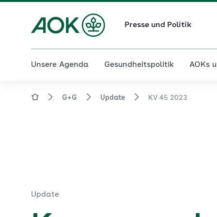
Presse und Politik
Unsere Agenda
Gesundheitspolitik
AOKs u
G+G
Update
KV 45 2023
Update