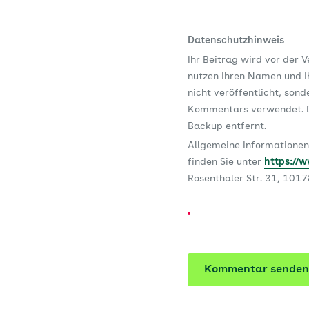
Datenschutzhinweis
Ihr Beitrag wird vor der 
nutzen Ihren Namen und Ih
nicht veröffentlicht, son
Kommentars verwendet. D
Backup entfernt.
Allgemeine Informationen
finden Sie unter
https://
Rosenthaler Str. 31, 101
Kommentar senden