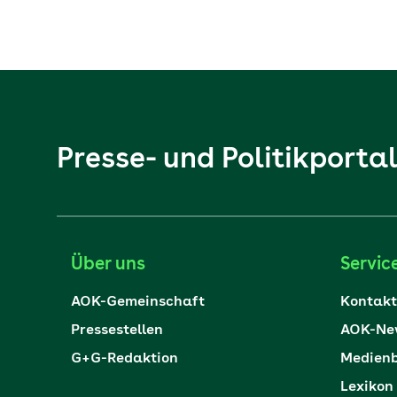
Presse- und Politikporta
Über uns
Servic
AOK-Gemeinschaft
Kontakt
Pressestellen
AOK-New
G+G-Redaktion
Medienb
Lexikon