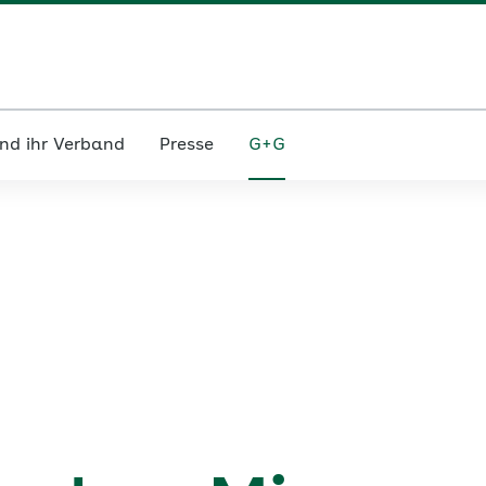
nd ihr Verband
Presse
G+G