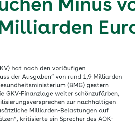
uchen Minus v
Milliarden Eur
GKV) hat nach den vorläufigen
uss der Ausgaben“ von rund 1,9 Milliarden
esundheitsministerium (BMG) gestern
ie GKV-Finanzlage weiter schönzufärben,
abilisierungsversprechen zur nachhaltigen
usätzliche Milliarden-Belastungen auf
zen“, kritisierte ein Sprecher des AOK-