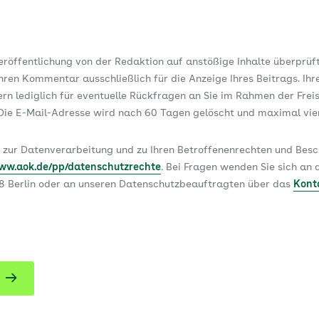
Veröffentlichung von der Redaktion auf anstößige Inhalte überprüf
ren Kommentar ausschließlich für die Anzeige Ihres Beitrags. Ihr
dern lediglich für eventuelle Rückfragen an Sie im Rahmen der Frei
ie E-Mail-Adresse wird nach 60 Tagen gelöscht und maximal vi
 zur Datenverarbeitung und zu Ihren Betroffenenrechten und Be
www.aok.de/pp/datenschutzrechte
. Bei Fragen wenden Sie sich a
78 Berlin oder an unseren Datenschutzbeauftragten über das
Kont