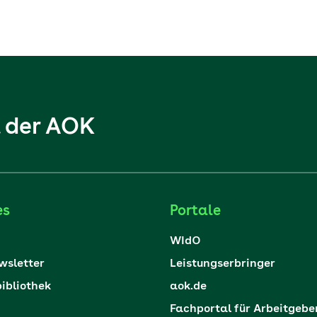
l der AOK
es
Portale
WIdO
sletter
Leistungserbringer
ibliothek
aok.de
Fachportal für Arbeitgebe