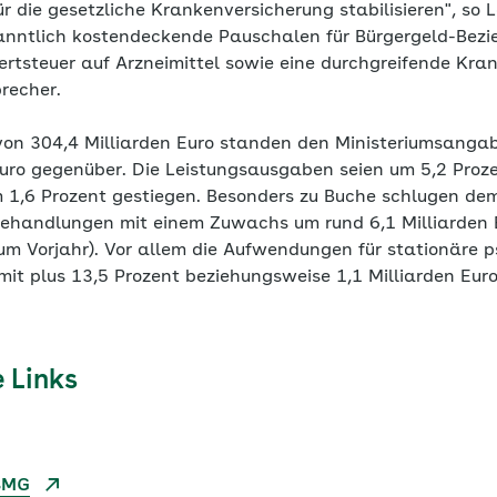
 die gesetzliche Krankenversicherung stabilisieren", so 
kanntlich kostendeckende Pauschalen für Bürgergeld-Bezi
tsteuer auf Arzneimittel sowie eine durchgreifende Kra
recher.
n 304,4 Milliarden Euro standen den Ministeriumsanga
Euro gegenüber. Die Leistungsausgaben seien um 5,2 Proze
 1,6 Prozent gestiegen. Besonders zu Buche schlugen d
handlungen mit einem Zuwachs um rund 6,1 Milliarden E
um Vorjahr). Vor allem die Aufwendungen für stationäre p
it plus 13,5 Prozent beziehungsweise 1,1 Milliarden Euro
 Links
 BMG