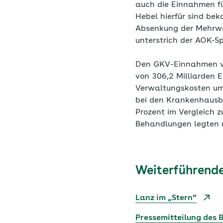
auch die Einnahmen für
Hebel hierfür sind be
Absenkung der Mehrwer
unterstrich der AOK-Sp
Den GKV-Einnahmen vo
von 306,2 Milliarden 
Verwaltungskosten um
bei den Krankenhausbe
Prozent im Vergleich z
Behandlungen legten m
Weiterführende
Lanz im „Stern“
Pressemitteilung des