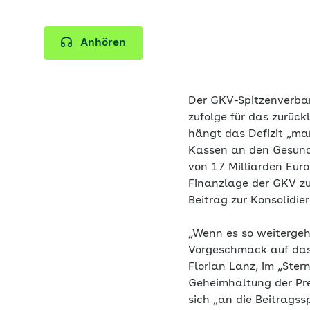
Anhören
Der GKV-Spitzenverba
zufolge für das zurüc
hängt das Defizit „ma
Kassen an den Gesundh
von 17 Milliarden Euro
Finanzlage der GKV zu
Beitrag zur Konsolidie
„Wenn es so weitergeht
Vorgeschmack auf das
Florian Lanz, im „Ster
Geheimhaltung der Pre
sich „an die Beitrags