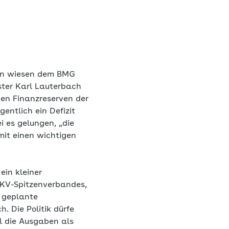
ten wiesen dem BMG
ster Karl Lauterbach
den Finanzreserven der
entlich ein Defizit
i es gelungen, „die
mit einen wichtigen
ein kleiner
KV-Spitzenverbandes,
e geplante
 Die Politik dürfe
l die Ausgaben als