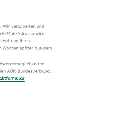
t. Wir verarbeiten und
e E-Mail-Adresse wird
schaltung Ihres
er Wochen später aus dem
schwerdemöglichkeiten
n den AOK-Bundesverband,
aktformular
.