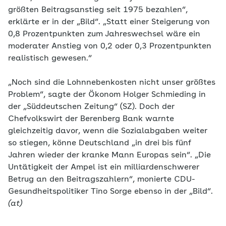
größten Beitragsanstieg seit 1975 bezahlen“,
erklärte er in der „Bild“. „Statt einer Steigerung von
0,8 Prozentpunkten zum Jahreswechsel wäre ein
moderater Anstieg von 0,2 oder 0,3 Prozentpunkten
realistisch gewesen.“
„Noch sind die Lohnnebenkosten nicht unser größtes
Problem“, sagte der Ökonom Holger Schmieding in
der „Süddeutschen Zeitung“ (SZ). Doch der
Chefvolkswirt der Berenberg Bank warnte
gleichzeitig davor, wenn die Sozialabgaben weiter
so stiegen, könne Deutschland „in drei bis fünf
Jahren wieder der kranke Mann Europas sein“. „Die
Untätigkeit der Ampel ist ein milliardenschwerer
Betrug an den Beitragszahlern“, monierte CDU-
Gesundheitspolitiker Tino Sorge ebenso in der „Bild“.
(at)