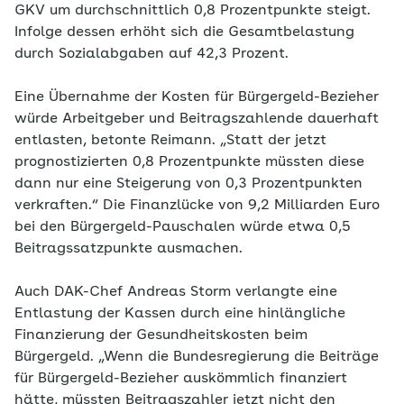
GKV um durchschnittlich 0,8 Prozentpunkte steigt.
Infolge dessen erhöht sich die Gesamtbelastung
durch Sozialabgaben auf 42,3 Prozent.
Eine Übernahme der Kosten für Bürgergeld-Bezieher
würde Arbeitgeber und Beitragszahlende dauerhaft
entlasten, betonte Reimann. „Statt der jetzt
prognostizierten 0,8 Prozentpunkte müssten diese
dann nur eine Steigerung von 0,3 Prozentpunkten
verkraften.“ Die Finanzlücke von 9,2 Milliarden Euro
bei den Bürgergeld-Pauschalen würde etwa 0,5
Beitragssatzpunkte ausmachen.
Auch DAK-Chef Andreas Storm verlangte eine
Entlastung der Kassen durch eine hinlängliche
Finanzierung der Gesundheitskosten beim
Bürgergeld. „Wenn die Bundesregierung die Beiträge
für Bürgergeld-Bezieher auskömmlich finanziert
hätte, müssten Beitragszahler jetzt nicht den