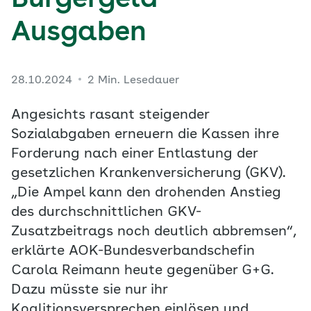
Bürgergeld-
Ausgaben
28.10.2024
2 Min. Lesedauer
Angesichts rasant steigender
Sozialabgaben erneuern die Kassen ihre
Forderung nach einer Entlastung der
gesetzlichen Krankenversicherung (GKV).
„Die Ampel kann den drohenden Anstieg
des durchschnittlichen GKV-
Zusatzbeitrags noch deutlich abbremsen“,
erklärte AOK-Bundesverbandschefin
Carola Reimann heute gegenüber G+G.
Dazu müsste sie nur ihr
Koalitionsversprechen einlösen und