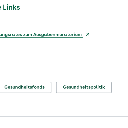
 Links
tungsrates zum Ausgabenmoratorium
Gesundheitsfonds
Gesundheitspolitik