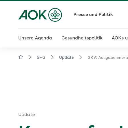
Presse und Politik
Unsere Agenda
Gesundheitspolitik
AOKs u
G+G
Update
GKV: Ausgabenmora
Update