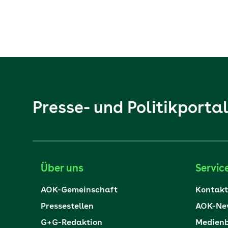
Presse- und Politikporta
Über uns
Servic
AOK-Gemeinschaft
Kontakt
Pressestellen
AOK-New
G+G-Redaktion
Medienb