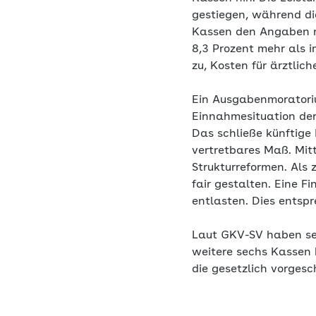
gestiegen, während d
Kassen den Angaben n
8,3 Prozent mehr als 
zu, Kosten für ärztl
Ein Ausgabenmoratoriu
Einnahmesituation de
Das schließe künftige 
vertretbares Maß. Mit
Strukturreformen. Als
fair gestalten. Eine F
entlasten. Dies entsp
Laut GKV-SV haben se
weitere sechs Kassen 
die gesetzlich vorges