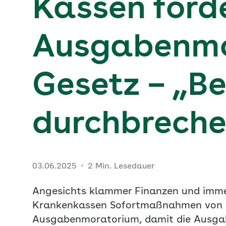
Kassen ford
Ausgabenmo
Gesetz – „Be
durchbrech
03.06.2025
2 Min. Lesedauer
Angesichts klammer Finanzen und immer
Krankenkassen Sofortmaßnahmen von de
Ausgabenmoratorium, damit die Ausgabe