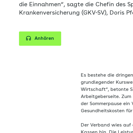
die Einnahmen“, sagte die Chefin des S
Krankenversicherung (GKV-SV), Doris Pfe
Anhören
Es bestehe die dringen
grundlegender Kurswech
Wirtschaft“, betonte
Arbeitgeberseite. Zum
der Sommerpause ein V
Gesundheitskosten für
Der Verband wies auf
Kassen hin. Die Leist