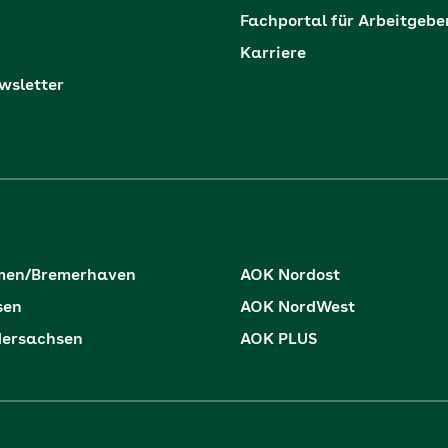
Fachportal für Arbeitgebe
Karriere
sletter
men/Bremerhaven
AOK Nordost
sen
AOK NordWest
dersachsen
AOK PLUS