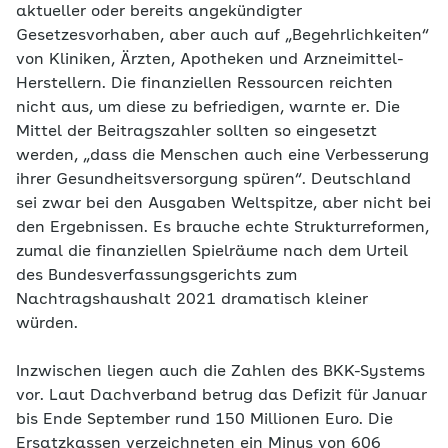
aktueller oder bereits angekündigter
Gesetzesvorhaben, aber auch auf „Begehrlichkeiten“
von Kliniken, Ärzten, Apotheken und Arzneimittel-
Herstellern. Die finanziellen Ressourcen reichten
nicht aus, um diese zu befriedigen, warnte er. Die
Mittel der Beitragszahler sollten so eingesetzt
werden, „dass die Menschen auch eine Verbesserung
ihrer Gesundheitsversorgung spüren“. Deutschland
sei zwar bei den Ausgaben Weltspitze, aber nicht bei
den Ergebnissen. Es brauche echte Strukturreformen,
zumal die finanziellen Spielräume nach dem Urteil
des Bundesverfassungsgerichts zum
Nachtragshaushalt 2021 dramatisch kleiner
würden.
Inzwischen liegen auch die Zahlen des BKK-Systems
vor. Laut Dachverband betrug das Defizit für Januar
bis Ende September rund 150 Millionen Euro. Die
Ersatzkassen verzeichneten ein Minus von 606