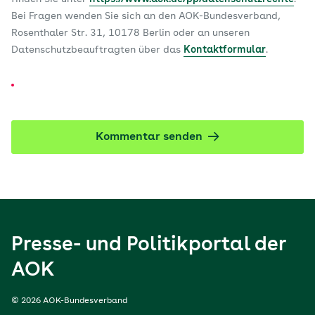
Bei Fragen wenden Sie sich an den AOK-Bundesverband,
Rosenthaler Str. 31, 10178 Berlin oder an unseren
Datenschutzbeauftragten über das
Kontaktformular
.
Kommentar senden
Presse- und Politikportal der
AOK
© 2026 AOK-Bundesverband