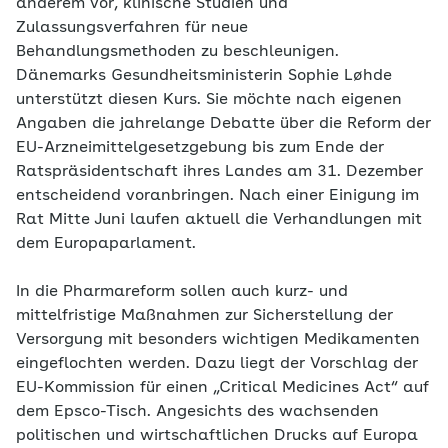
anderem vor, klinische Studien und
Zulassungsverfahren für neue
Behandlungsmethoden zu beschleunigen.
Dänemarks Gesundheitsministerin Sophie Løhde
unterstützt diesen Kurs. Sie möchte nach eigenen
Angaben die jahrelange Debatte über die Reform der
EU-Arzneimittelgesetzgebung bis zum Ende der
Ratspräsidentschaft ihres Landes am 31. Dezember
entscheidend voranbringen. Nach einer Einigung im
Rat Mitte Juni laufen aktuell die Verhandlungen mit
dem Europaparlament.
In die Pharmareform sollen auch kurz- und
mittelfristige Maßnahmen zur Sicherstellung der
Versorgung mit besonders wichtigen Medikamenten
eingeflochten werden. Dazu liegt der Vorschlag der
EU-Kommission für einen „Critical Medicines Act“ auf
dem Epsco-Tisch. Angesichts des wachsenden
politischen und wirtschaftlichen Drucks auf Europa