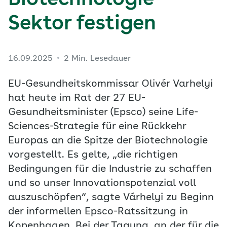
Biotechnologie-
Sektor festigen
16.09.2025
2 Min. Lesedauer
EU-Gesundheitskommissar Olivér Varhelyi
hat heute im Rat der 27 EU-
Gesundheitsminister (Epsco) seine Life-
Sciences-Strategie für eine Rückkehr
Europas an die Spitze der Biotechnologie
vorgestellt. Es gelte, „die richtigen
Bedingungen für die Industrie zu schaffen
und so unser Innovationspotenzial voll
auszuschöpfen“, sagte Várhelyi zu Beginn
der informellen Epsco-Ratssitzung in
Kopenhagen. Bei der Tagung, an der für die