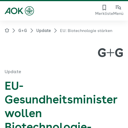
Merkliste
Menü
G+G
Update
EU: Biotechnologie stärken
Update
EU-
Gesundheitsminister
wollen